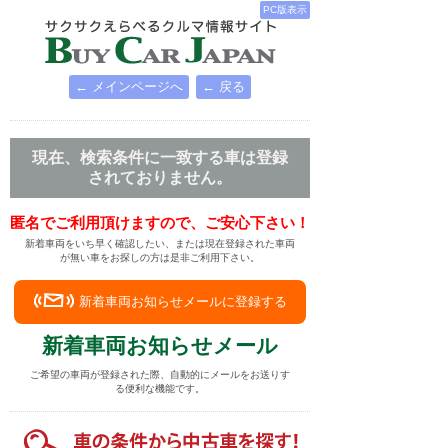
PC版表示
← メインページへ
← 戻る
現在、検索条件に一致する車は登録
されておりません。
匿名でご利用頂けますので、ご安心下さい！
新着車両をいち早く確認したい、または現在登録された車両
が無い車をお探しの方は是非ご利用下さい。
新着車両お知らせメールに登録する
新着車両お知らせメール
ご希望の車両が登録された際、自動的にメールをお送りす
る便利な機能です。