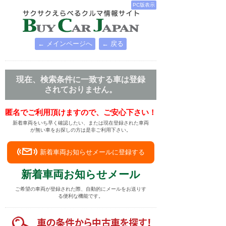
PC版表示
← メインページへ
← 戻る
現在、検索条件に一致する車は登録
されておりません。
匿名でご利用頂けますので、ご安心下さい！
新着車両をいち早く確認したい、または現在登録された車両
が無い車をお探しの方は是非ご利用下さい。
新着車両お知らせメールに登録する
新着車両お知らせメール
ご希望の車両が登録された際、自動的にメールをお送りす
る便利な機能です。