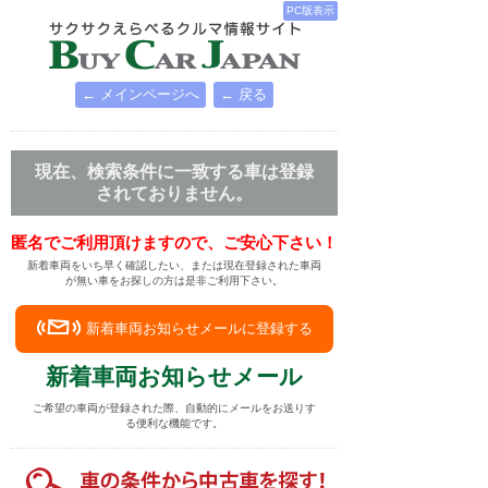
PC版表示
← メインページへ
← 戻る
現在、検索条件に一致する車は登録
されておりません。
匿名でご利用頂けますので、ご安心下さい！
新着車両をいち早く確認したい、または現在登録された車両
が無い車をお探しの方は是非ご利用下さい。
新着車両お知らせメールに登録する
新着車両お知らせメール
ご希望の車両が登録された際、自動的にメールをお送りす
る便利な機能です。