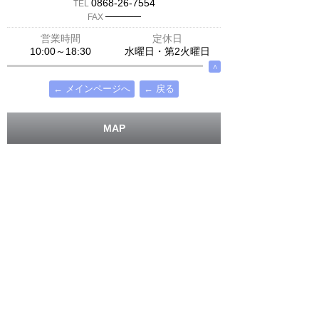
0868-26-7554
TEL
─────
FAX
営業時間
定休日
10:00～18:30
水曜日・第2火曜日
∧
← メインページへ
← 戻る
MAP