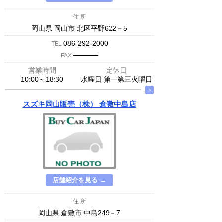
住 所
岡山県 岡山市 北区平野622－5
086-292-2000
TEL
─────
FAX
営業時間
定休日
10:00～18:30
水曜日 第一第三火曜日
∧
スズキ岡山販売（株） 倉敷中島店
店舗紹介を見る →
住 所
岡山県 倉敷市 中島249－7