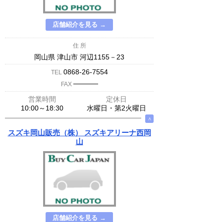
店舗紹介を見る →
住 所
岡山県 津山市 河辺1155－23
0868-26-7554
TEL
─────
FAX
営業時間
定休日
10:00～18:30
水曜日・第2火曜日
∧
スズキ岡山販売（株） スズキアリーナ西岡
山
店舗紹介を見る →