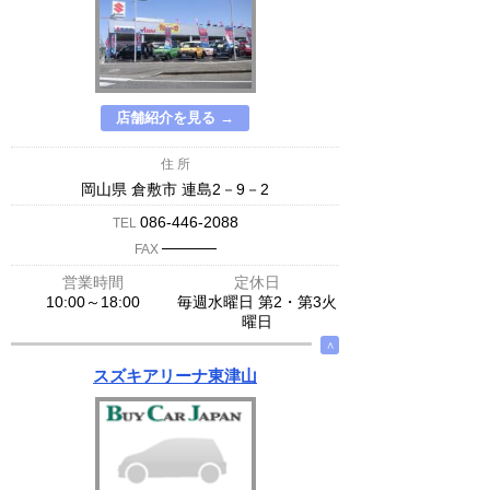
店舗紹介を見る →
住 所
岡山県 倉敷市 連島2－9－2
086-446-2088
TEL
─────
FAX
営業時間
定休日
10:00～18:00
毎週水曜日 第2・第3火
曜日
∧
スズキアリーナ東津山