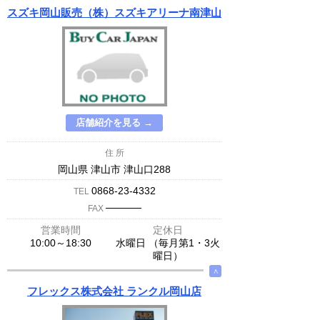
スズキ岡山販売（株）スズキアリーナ南津山
店舗紹介を見る →
住 所
岡山県 津山市 津山口288
0868-23-4332
TEL
─────
FAX
営業時間
定休日
10:00～18:30
水曜日 （毎月第1・3火
曜日）
∧
フレックス株式会社 ランクル岡山店