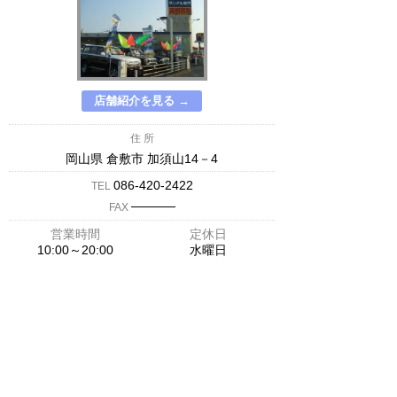
店舗紹介を見る →
住 所
岡山県 倉敷市 加須山14－4
086-420-2422
TEL
─────
FAX
営業時間
定休日
10:00～20:00
水曜日
∧
← メインページへ
← 戻る
エリア検索