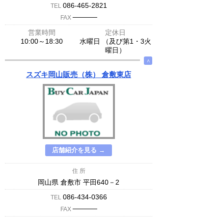
086-465-2821
TEL
─────
FAX
営業時間
定休日
10:00～18:30
水曜日 （及び第1・3火
曜日）
∧
スズキ岡山販売（株） 倉敷東店
店舗紹介を見る →
住 所
岡山県 倉敷市 平田640－2
086-434-0366
TEL
─────
FAX