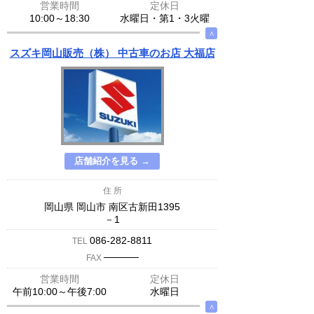
営業時間
定休日
10:00～18:30
水曜日・第1・3火曜
∧
スズキ岡山販売（株） 中古車のお店 大福店
店舗紹介を見る →
住 所
岡山県 岡山市 南区古新田1395
－1
086-282-8811
TEL
─────
FAX
営業時間
定休日
午前10:00～午後7:00
水曜日
∧