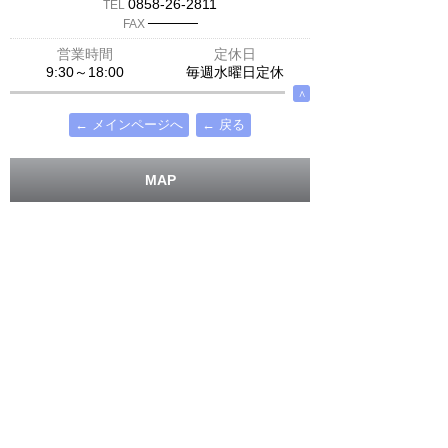
0858-26-2811
TEL
─────
FAX
営業時間
定休日
9:30～18:00
毎週水曜日定休
∧
← メインページへ
← 戻る
MAP