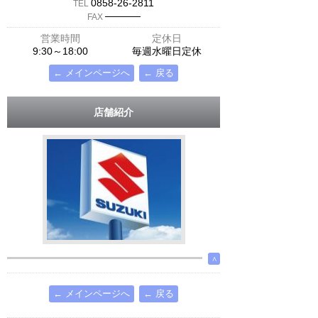
0858-26-2811
TEL
─────
FAX
営業時間
定休日
9:30～18:00
毎週水曜日定休
← メインページへ
← 戻る
店舗紹介
∧
← メインページへ
← 戻る