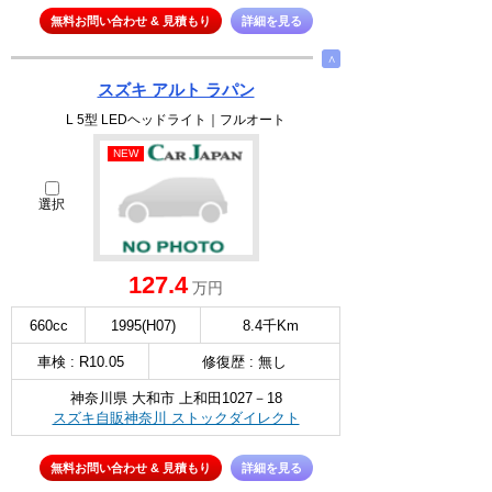
無料お問い合わせ & 見積もり
詳細を見る
∧
スズキ アルト ラパン
L 5型 LEDヘッドライト｜フルオート
NEW
選択
127.4
万円
660cc
1995(H07)
8.4千Km
車検 : R10.05
修復歴 : 無し
神奈川県 大和市 上和田1027－18
スズキ自販神奈川 ストックダイレクト
無料お問い合わせ & 見積もり
詳細を見る