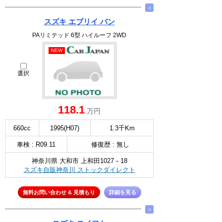
∧
スズキ エブリイ バン
PAリミテッド 6型 ハイルーフ 2WD
NEW
選択
118.1
万円
660cc
1995(H07)
1.3千Km
車検 : R09.11
修復歴 : 無し
神奈川県 大和市 上和田1027－18
スズキ自販神奈川 ストックダイレクト
無料お問い合わせ & 見積もり
詳細を見る
∧