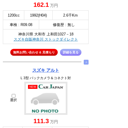
162.1
万円
1200cc
1992(H04)
2.6千Km
車検 : R09.08
修復歴 : 無し
神奈川県 大和市 上和田1027－18
スズキ自販神奈川 ストックダイレクト
無料お問い合わせ & 見積もり
詳細を見る
∧
スズキ アルト
L 3型 バックカメラ＆コネクト対
NEW
選択
111.3
万円