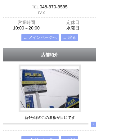
048-970-9595
TEL
─────
FAX
営業時間
定休日
10:00～20:00
水曜日
← メインページへ
← 戻る
店舗紹介
新4号線のこの看板が目印です
∧