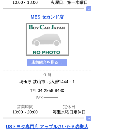
10:00～18:00
火曜日、第一水曜日
∧
MES セカンド店
店舗紹介を見る →
住 所
埼玉県 狭山市 北入曽1444－1
04-2958-8480
TEL
─────
FAX
営業時間
定休日
10:00～20:00
毎週水曜日定休日
∧
USトヨタ専門店 アップルさいたま岩槻店