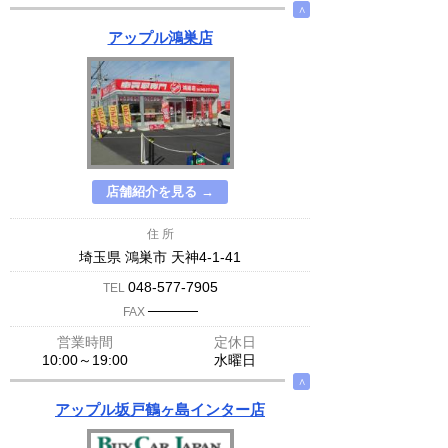
∧
アップル鴻巣店
店舗紹介を見る →
住 所
埼玉県 鴻巣市 天神4-1-41
048-577-7905
TEL
─────
FAX
営業時間
定休日
10:00～19:00
水曜日
∧
アップル坂戸鶴ヶ島インター店