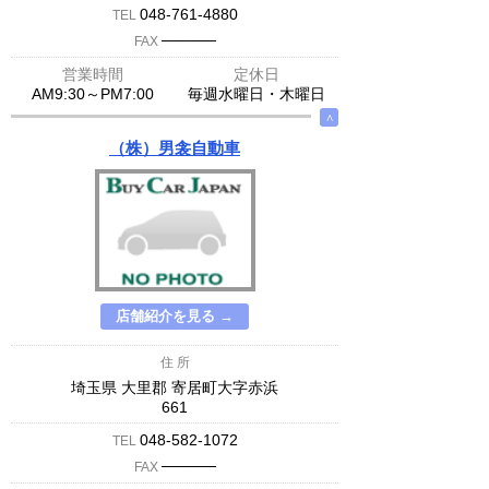
048-761-4880
TEL
─────
FAX
営業時間
定休日
AM9:30～PM7:00
毎週水曜日・木曜日
∧
（株）男衾自動車
店舗紹介を見る →
住 所
埼玉県 大里郡 寄居町大字赤浜
661
048-582-1072
TEL
─────
FAX