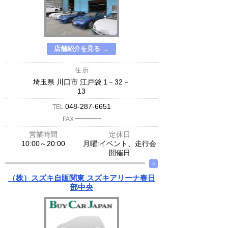
店舗紹介を見る →
住 所
埼玉県 川口市 江戸袋 1－32－
13
048-287-6651
TEL
─────
FAX
営業時間
定休日
10:00～20:00
月曜:イベント、走行会
開催日
∧
（株）スズキ自販関東 スズキアリーナ春日
部中央