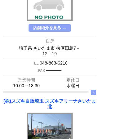
店舗紹介を見る →
住 所
埼玉県 さいたま市 桜区田島7－
12－19
048-863-6216
TEL
─────
FAX
営業時間
定休日
10:00～18:30
水曜日
∧
(株)スズキ自販埼玉 スズキアリーナさいたま
北