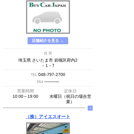
店舗紹介を見る →
住 所
埼玉県 さいたま市 岩槻区府内2
－1－7
048-797-2700
TEL
─────
FAX
営業時間
定休日
10:00～19:00
水曜日（祝日の場合営
業）
∧
（株）アイエスオート