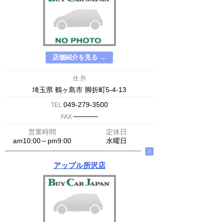
店舗紹介を見る →
住 所
埼玉県 鶴ヶ島市 脚折町5-4-13
049-279-3500
TEL
─────
FAX
営業時間
定休日
am10:00～pm9:00
水曜日
∧
アップル所沢店