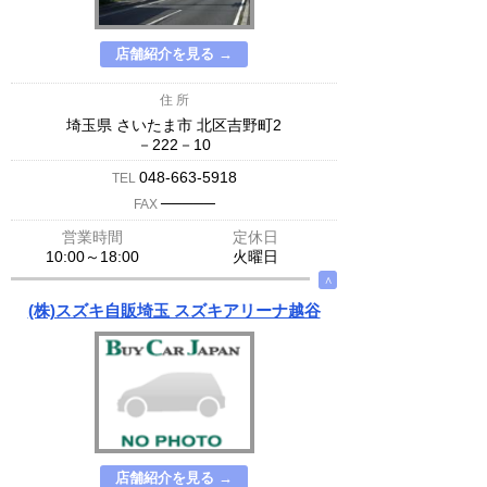
店舗紹介を見る →
住 所
埼玉県 さいたま市 北区吉野町2
－222－10
048-663-5918
TEL
─────
FAX
営業時間
定休日
10:00～18:00
火曜日
∧
(株)スズキ自販埼玉 スズキアリーナ越谷
店舗紹介を見る →