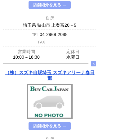
店舗紹介を見る →
住 所
埼玉県 狭山市 上奥富20－5
04-2969-2088
TEL
─────
FAX
営業時間
定休日
10:00～18:30
水曜日
∧
（株）スズキ自販埼玉 スズキアリーナ春日
部
店舗紹介を見る →