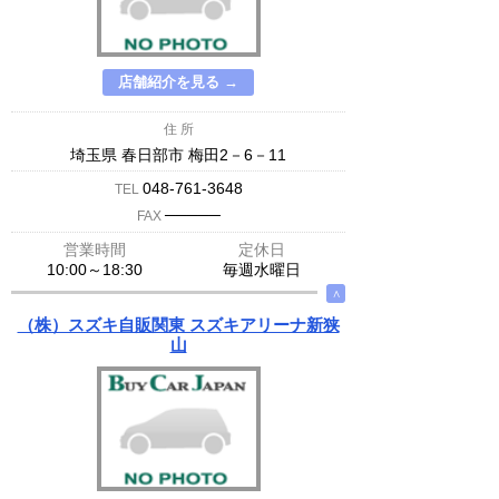
店舗紹介を見る →
住 所
埼玉県 春日部市 梅田2－6－11
048-761-3648
TEL
─────
FAX
営業時間
定休日
10:00～18:30
毎週水曜日
∧
（株）スズキ自販関東 スズキアリーナ新狭
山