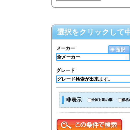
選択をクリックして
メーカー
グレード
非表示
全国対応の車
価格