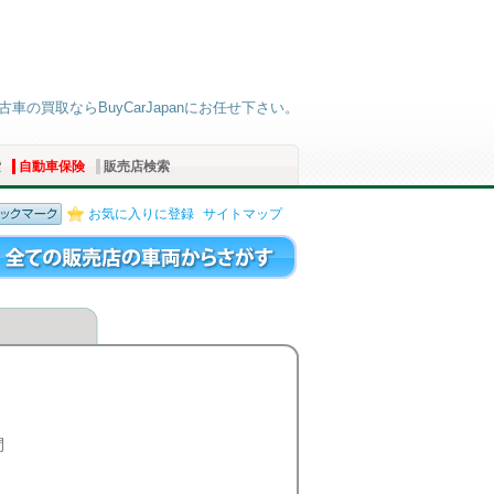
古車の買取ならBuyCarJapanにお任せ下さい。
索
自動車保険
販売店検索
お気に入りに登録
サイトマップ
間