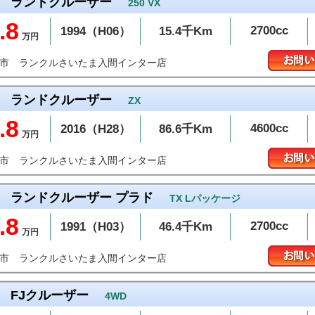
ランドクルーザー
250 VX
.8
2700cc
1994（H06）
15.4千Km
万円
ランクルさいたま入間インター店
間市
ランドクルーザー
ZX
.8
4600cc
2016（H28）
86.6千Km
万円
ランクルさいたま入間インター店
間市
ランドクルーザー プラド
TX Lパッケージ
.8
2700cc
1991（H03）
46.4千Km
万円
ランクルさいたま入間インター店
間市
FJクルーザー
4WD