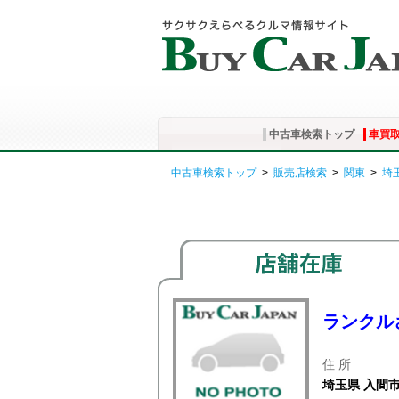
中古車検索トップ
車買
中古車検索トップ
>
販売店検索
>
関東
>
埼
ランクル
住 所
埼玉県 入間市