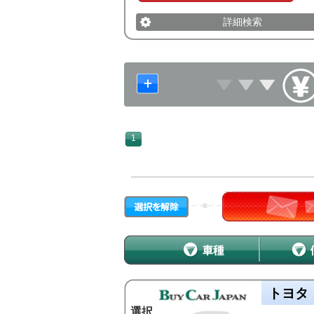
詳細検索
1
トヨタ
選択