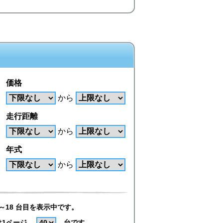
価格
から
走行距離
から
年式
から
～18 台目を表示中です。
は1ページ
台です。