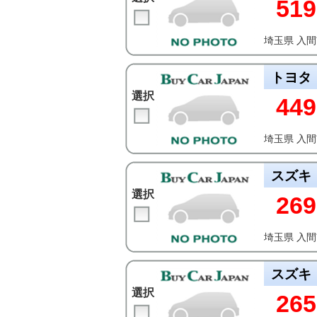
519
埼玉県 入
トヨタ
選択
449
埼玉県 入
スズキ
選択
269
埼玉県 入
スズキ
選択
265