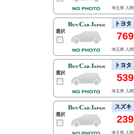
埼玉県 入
トヨタ
選択
769
埼玉県 入
トヨタ
選択
539
埼玉県 入
スズキ
選択
239
埼玉県 入