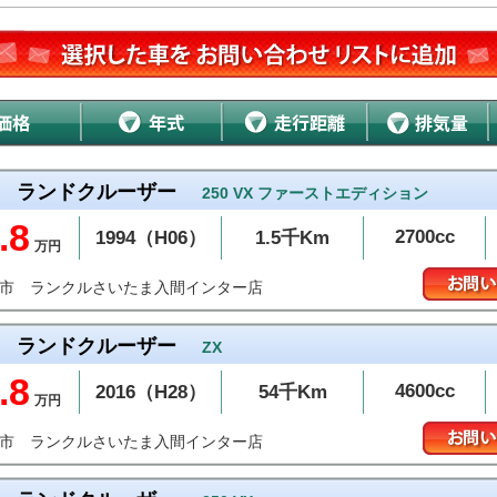
ランドクルーザー
250 VX ファーストエディション
.8
2700cc
1994（H06）
1.5千Km
万円
ランクルさいたま入間インター店
間市
ランドクルーザー
ZX
.8
4600cc
2016（H28）
54千Km
万円
ランクルさいたま入間インター店
間市