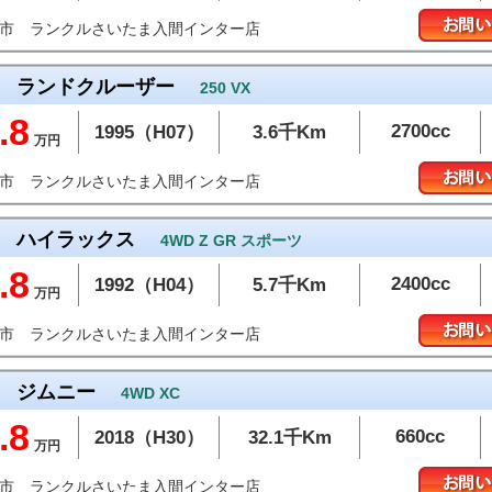
ランクルさいたま入間インター店
間市
ランドクルーザー
250 VX
.8
2700cc
1995（H07）
3.6千Km
万円
ランクルさいたま入間インター店
間市
ハイラックス
4WD Z GR スポーツ
.8
2400cc
1992（H04）
5.7千Km
万円
ランクルさいたま入間インター店
間市
ジムニー
4WD XC
.8
660cc
2018（H30）
32.1千Km
万円
ランクルさいたま入間インター店
間市