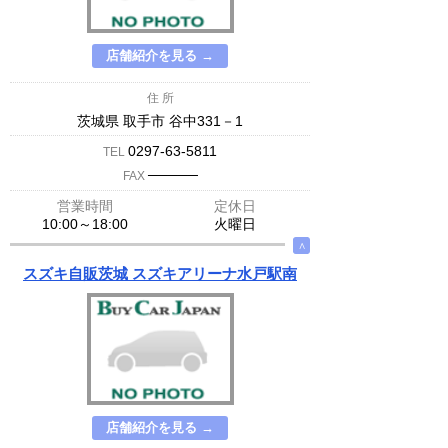
店舗紹介を見る →
住 所
茨城県 取手市 谷中331－1
0297-63-5811
TEL
─────
FAX
営業時間
定休日
10:00～18:00
火曜日
∧
スズキ自販茨城 スズキアリーナ水戸駅南
店舗紹介を見る →