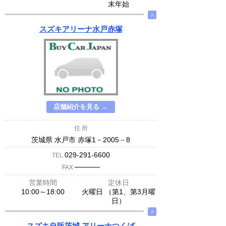
末年始
∧
スズキアリーナ水戸赤塚
店舗紹介を見る →
住 所
茨城県 水戸市 赤塚1－2005－8
029-291-6600
TEL
─────
FAX
営業時間
定休日
10:00～18:00
火曜日 （第1、第3月曜
日）
∧
スズキ自販茨城 アリーナつくば