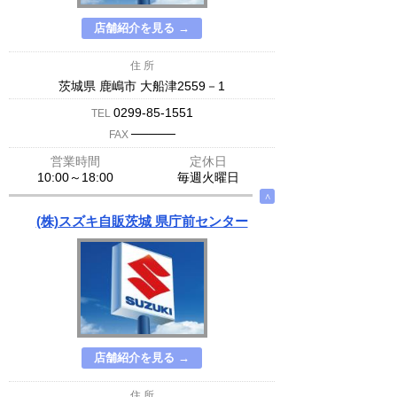
店舗紹介を見る →
住 所
茨城県 鹿嶋市 大船津2559－1
0299-85-1551
TEL
─────
FAX
営業時間
定休日
10:00～18:00
毎週火曜日
∧
(株)スズキ自販茨城 県庁前センター
店舗紹介を見る →
住 所