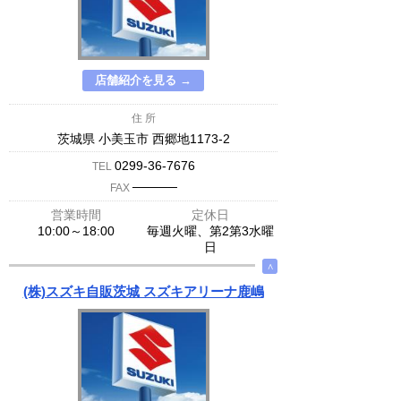
店舗紹介を見る →
住 所
茨城県 小美玉市 西郷地1173-2
0299-36-7676
TEL
─────
FAX
営業時間
定休日
10:00～18:00
毎週火曜、第2第3水曜
日
∧
(株)スズキ自販茨城 スズキアリーナ鹿嶋