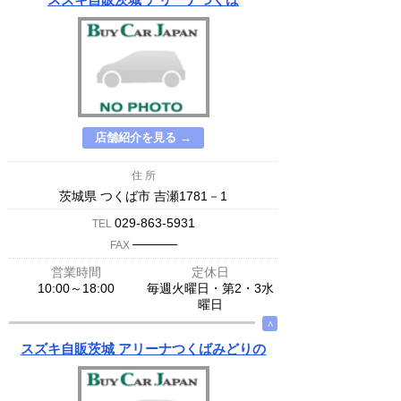
店舗紹介を見る →
住 所
茨城県 つくば市 吉瀬1781－1
029-863-5931
TEL
─────
FAX
営業時間
定休日
10:00～18:00
毎週火曜日・第2・3水
曜日
∧
スズキ自販茨城 アリーナつくばみどりの