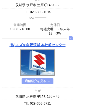
茨城県 水戸市 笠原町1487－2
029-305-1015
TEL
─────
FAX
営業時間
定休日
10:00～18:00
毎週火曜日・年末年
始・GW
∧
(株)スズキ自販茨城 本社前センター
店舗紹介を見る →
住 所
茨城県 水戸市 平須町158－45
029-305-6711
TEL