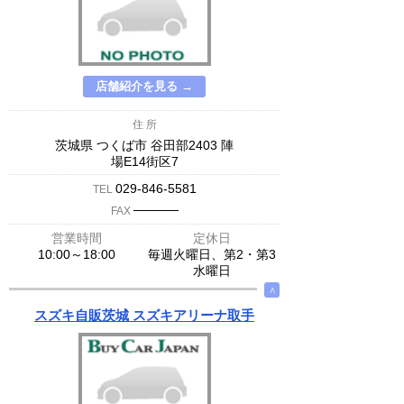
店舗紹介を見る →
住 所
茨城県 つくば市 谷田部2403 陣
場E14街区7
029-846-5581
TEL
─────
FAX
営業時間
定休日
10:00～18:00
毎週火曜日、第2・第3
水曜日
∧
スズキ自販茨城 スズキアリーナ取手