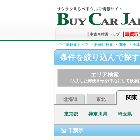
車買取
中古車検索トップ
中古車検索トップ
>
販売店検索
>
関東
>
千葉
条件を絞り込んで探す
エリア検索
(入力した郵便番号をt中心にして検索)
関東
北海道
東北
東京都
神奈川県
埼玉県
千葉県