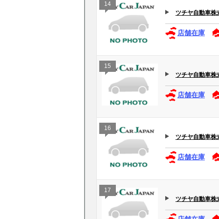
14
ツチヤ自動車株
店舗在庫
15
ツチヤ自動車株
店舗在庫
16
ツチヤ自動車株
店舗在庫
17
ツチヤ自動車株