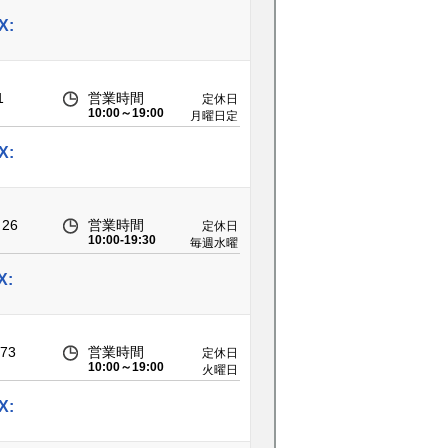
X:
1
営業時間
定休日
10:00～19:00
月曜日定
休(祝祭
日の場合
X:
は営業)
26
営業時間
定休日
10:00-19:30
毎週水曜
日
X:
73
営業時間
定休日
10:00～19:00
火曜日
（祝日の
場合は通
X:
常営業