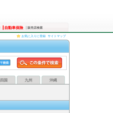
自動車保険
索
販売店検索
お気に入りに登録
サイトマップ
四国
九州
沖縄