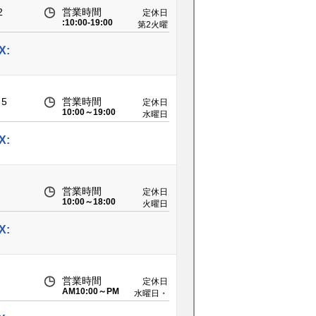
2
営業時間
定休日
:10:00-19:00
第2火曜
日・毎週
水曜日
X:
5
営業時間
定休日
10:00～19:00
水曜日
X:
営業時間
定休日
10:00～18:00
火曜日
（祝祭日
の場合は
X:
なし）
営業時間
定休日
AM10:00～PM
水曜日・
6:30
第2第3火