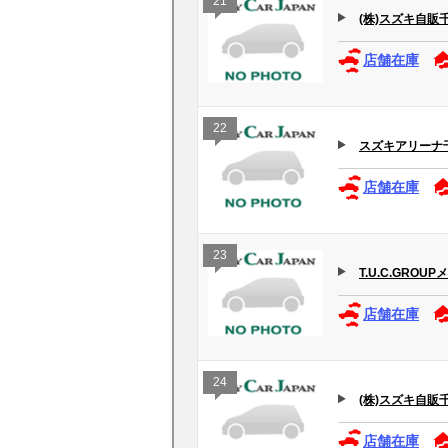
21
(株)スズキ自販
店舗在庫
22
スズキアリーナ
店舗在庫
23
T.U.C.GRO
店舗在庫
24
(株)スズキ自販
店舗在庫