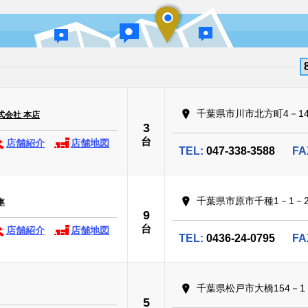
千葉県市川市北方町4－14
式会社 本店
3
台
店舗紹介
店舗地図
TEL:
047-338-3588
FA
千葉県市原市千種1－1－
車
9
台
店舗紹介
店舗地図
TEL:
0436-24-0795
FA
千葉県松戸市大橋154－1
5