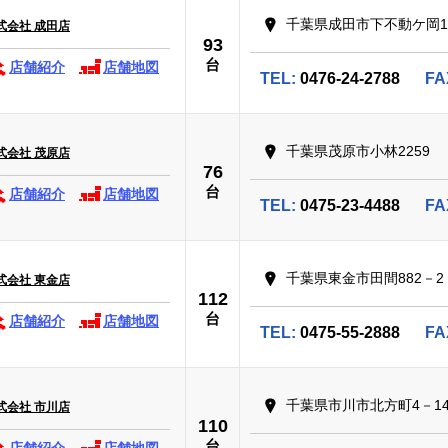
千葉県成田市下不動ケ岡19
式会社 成田店
93
台
店舗紹介
店舗地図
TEL:
0476-24-2788
FA
千葉県茂原市小林2259
式会社 茂原店
76
台
店舗紹介
店舗地図
TEL:
0475-23-4488
FA
千葉県東金市田間882－2
式会社 東金店
112
台
店舗紹介
店舗地図
TEL:
0475-55-2888
FA
千葉県市川市北方町4－14
式会社 市川店
110
台