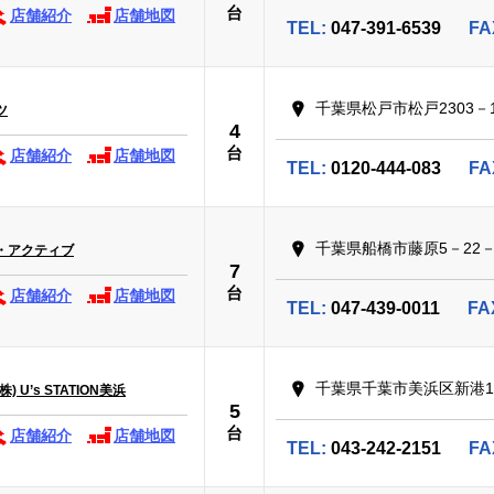
台
店舗紹介
店舗地図
TEL:
047-391-6539
FA
千葉県松戸市松戸2303－
ツ
4
台
店舗紹介
店舗地図
TEL:
0120-444-083
FA
千葉県船橋市藤原5－22－
・アクティブ
7
台
店舗紹介
店舗地図
TEL:
047-439-0011
FA
千葉県千葉市美浜区新港1
 U’s STATION美浜
5
台
店舗紹介
店舗地図
TEL:
043-242-2151
FA