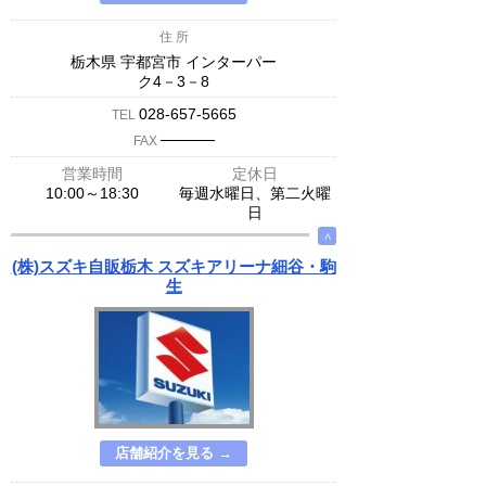
住 所
栃木県 宇都宮市 インターパー
ク4－3－8
028-657-5665
TEL
─────
FAX
営業時間
定休日
10:00～18:30
毎週水曜日、第二火曜
日
∧
(株)スズキ自販栃木 スズキアリーナ細谷・駒
生
店舗紹介を見る →