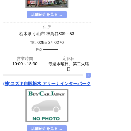
店舗紹介を見る →
住 所
栃木県 小山市 神鳥谷309－53
0285-24-0270
TEL
─────
FAX
営業時間
定休日
10:00～18:30
毎週水曜日、第二火曜
日
∧
(株)スズキ自販栃木 アリーナインターパーク
店舗紹介を見る →