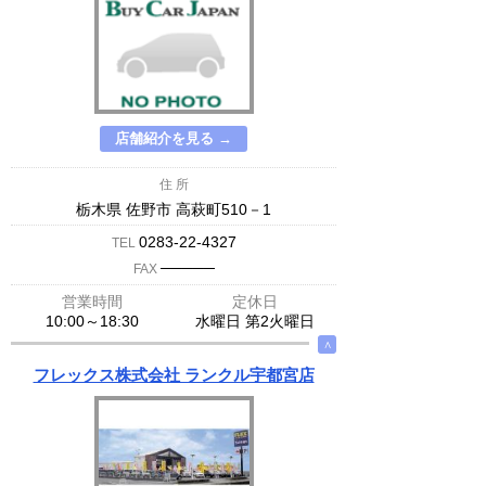
店舗紹介を見る →
住 所
栃木県 佐野市 高萩町510－1
0283-22-4327
TEL
─────
FAX
営業時間
定休日
10:00～18:30
水曜日 第2火曜日
∧
フレックス株式会社 ランクル宇都宮店