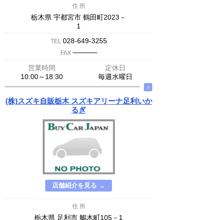
住 所
栃木県 宇都宮市 鶴田町2023－
1
028-649-3255
TEL
─────
FAX
営業時間
定休日
10:00～18:30
毎週水曜日
∧
(株)スズキ自販栃木 スズキアリーナ足利いか
るぎ
店舗紹介を見る →
住 所
栃木県 足利市 鵤木町105－1