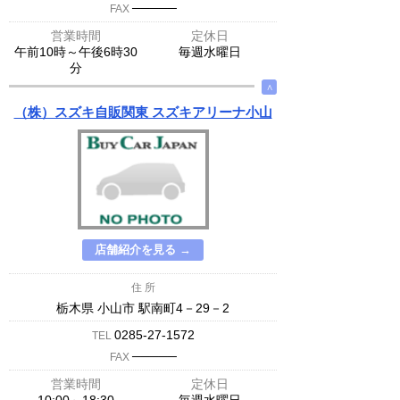
─────
FAX
営業時間
定休日
午前10時～午後6時30
毎週水曜日
分
∧
（株）スズキ自販関東 スズキアリーナ小山
店舗紹介を見る →
住 所
栃木県 小山市 駅南町4－29－2
0285-27-1572
TEL
─────
FAX
営業時間
定休日