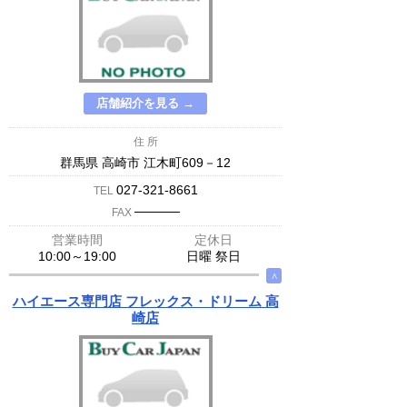
店舗紹介を見る →
住 所
群馬県 高崎市 江木町609－12
027-321-8661
TEL
─────
FAX
営業時間
定休日
10:00～19:00
日曜 祭日
∧
ハイエース専門店 フレックス・ドリーム 高
崎店