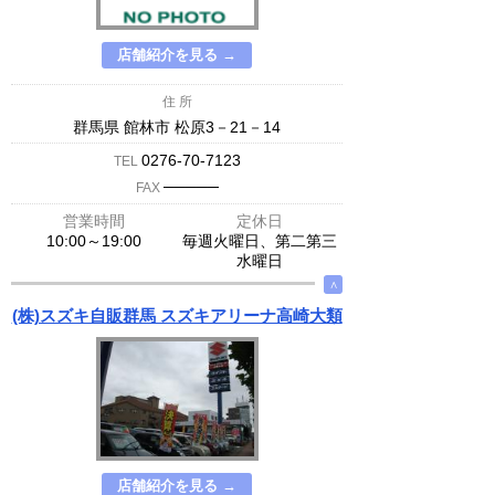
店舗紹介を見る →
住 所
群馬県 館林市 松原3－21－14
0276-70-7123
TEL
─────
FAX
営業時間
定休日
10:00～19:00
毎週火曜日、第二第三
水曜日
∧
(株)スズキ自販群馬 スズキアリーナ高崎大類
店舗紹介を見る →