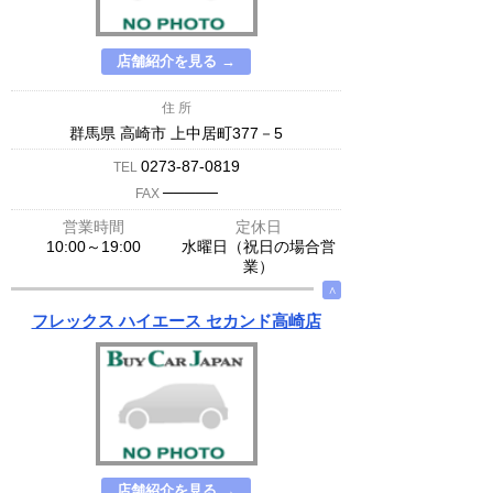
店舗紹介を見る →
住 所
群馬県 高崎市 上中居町377－5
0273-87-0819
TEL
─────
FAX
営業時間
定休日
10:00～19:00
水曜日（祝日の場合営
業）
∧
フレックス ハイエース セカンド高崎店
店舗紹介を見る →