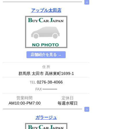
∧
アップル太田店
店舗紹介を見る →
住 所
群馬県 太田市 高林東町1699-1
0276-38-4066
TEL
─────
FAX
営業時間
定休日
AM10:00-PM7:00
毎週水曜日
∧
ガラージュ