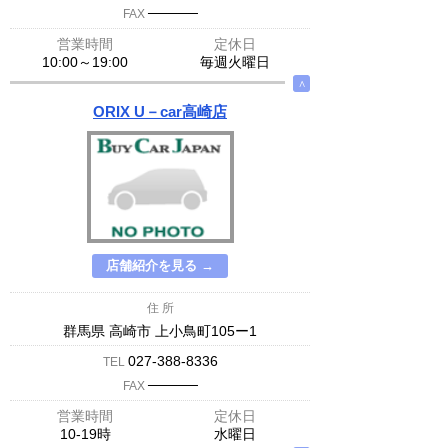
─────
FAX
営業時間
定休日
10:00～19:00
毎週火曜日
∧
ORIX U－car高崎店
店舗紹介を見る →
住 所
群馬県 高崎市 上小鳥町105ー1
027-388-8336
TEL
─────
FAX
営業時間
定休日
10-19時
水曜日