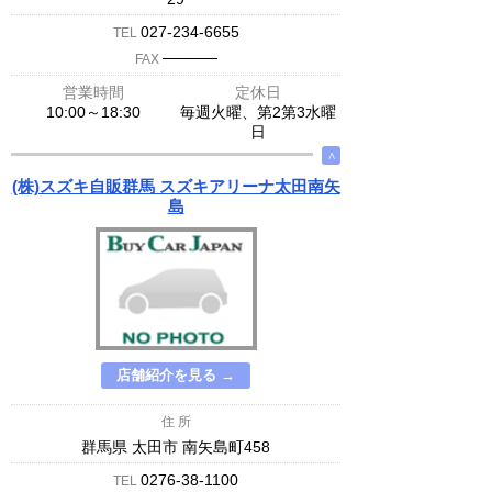
027-234-6655
TEL
─────
FAX
営業時間
定休日
10:00～18:30
毎週火曜、第2第3水曜
日
∧
(株)スズキ自販群馬 スズキアリーナ太田南矢
島
店舗紹介を見る →
住 所
群馬県 太田市 南矢島町458
0276-38-1100
TEL