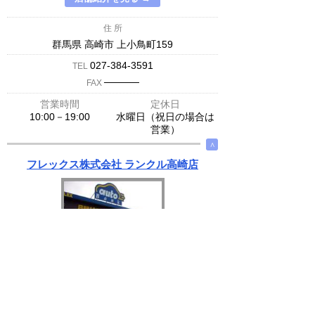
住 所
群馬県 高崎市 上小鳥町159
027-384-3591
TEL
─────
FAX
営業時間
定休日
10:00－19:00
水曜日（祝日の場合は
営業）
∧
フレックス株式会社 ランクル高崎店
店舗紹介を見る →
住 所