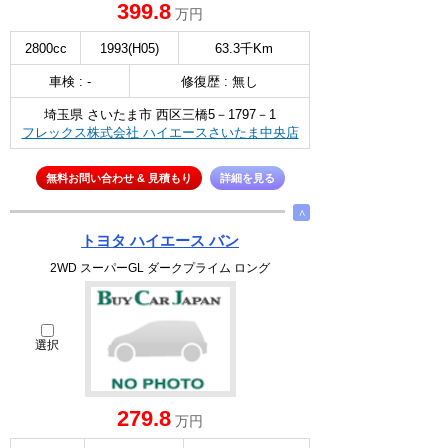
399.8
万円
2800cc
1993(H05)
63.3千Km
車検 : -
修復歴 : 無し
埼玉県 さいたま市 西区三橋5－1797－1
フレックス株式会社 ハイエースさいたま中央店
無料お問い合わせ & 見積もり
詳細を見る
∧
トヨタ ハイエース バン
2WD スーパーGL ダークプライム ロング
選択
279.8
万円