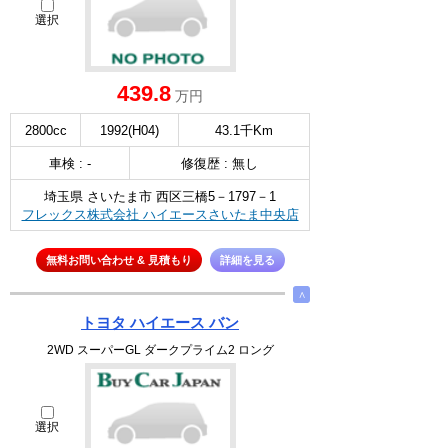
選択
439.8
万円
2800cc
1992(H04)
43.1千Km
車検 : -
修復歴 : 無し
埼玉県 さいたま市 西区三橋5－1797－1
フレックス株式会社 ハイエースさいたま中央店
無料お問い合わせ & 見積もり
詳細を見る
∧
トヨタ ハイエース バン
2WD スーパーGL ダークプライム2 ロング
選択