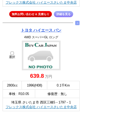
フレックス株式会社 ハイエースさいたま中央店
無料お問い合わせ & 見積もり
詳細を見る
∧
トヨタ ハイエース バン
4WD スーパーGL ロング
選択
639.8
万円
2800cc
1996(H08)
0.1千Km
車検 : R10.05
修復歴 : 無し
埼玉県 さいたま市 西区三橋5－1797－1
フレックス株式会社 ハイエースさいたま中央店