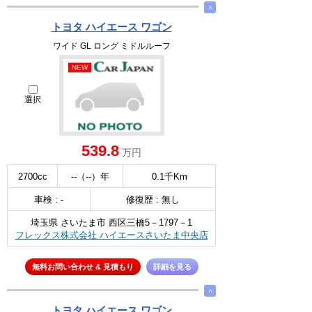
∧
トヨタ ハイエース ワゴン
ワイド GL ロング ミドルルーフ
NEW
選択
539.8
万円
2700cc
--（--）年
0.1千Km
車検 : -
修復歴 : 無し
埼玉県 さいたま市 西区三橋5－1797－1
フレックス株式会社 ハイエースさいたま中央店
無料お問い合わせ & 見積もり
詳細を見る
∧
トヨタ ハイエース ワゴン