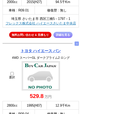
2000cc
2015(H27)
94.5千Km
車検 : R09.01
修復歴 : 無し
埼玉県 さいたま市 西区三橋5－1797－1
フレックス株式会社 ハイエースさいたま中央店
無料お問い合わせ & 見積もり
詳細を見る
∧
トヨタ ハイエース バン
4WD スーパーGL ダークプライム2 ロング
選択
529.8
万円
2800cc
1995(H07)
12.9千Km
車検 : R09.04
修復歴 : 無し