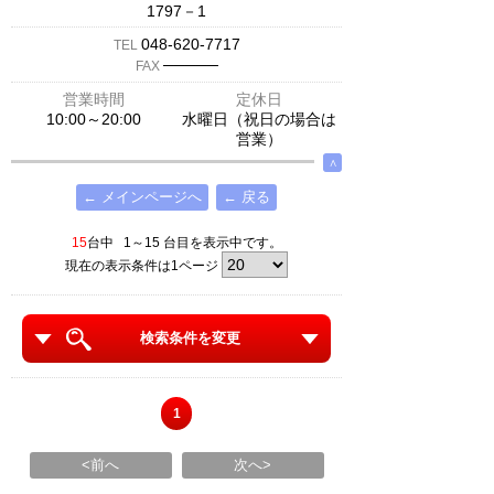
1797－1
048-620-7717
TEL
─────
FAX
営業時間
定休日
10:00～20:00
水曜日（祝日の場合は
営業）
∧
← メインページへ
← 戻る
15
台中 1～15 台目を表示中です。
現在の表示条件は1ページ
検索条件を変更
1
<前へ
次へ>