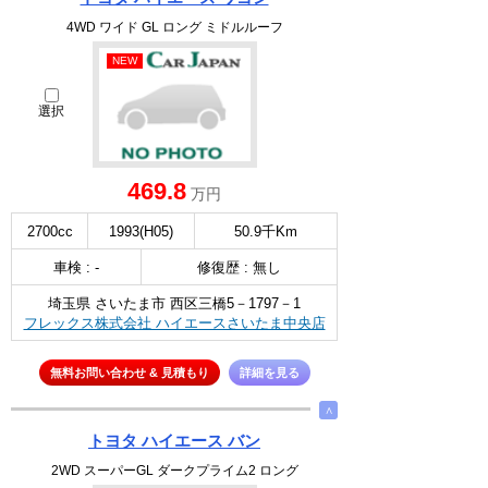
4WD ワイド GL ロング ミドルルーフ
NEW
選択
469.8
万円
2700cc
1993(H05)
50.9千Km
車検 : -
修復歴 : 無し
埼玉県 さいたま市 西区三橋5－1797－1
フレックス株式会社 ハイエースさいたま中央店
無料お問い合わせ & 見積もり
詳細を見る
∧
トヨタ ハイエース バン
2WD スーパーGL ダークプライム2 ロング