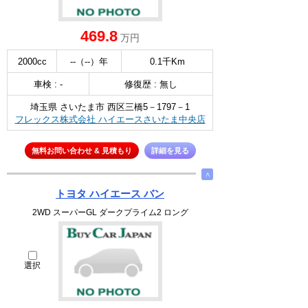
469.8
万円
2000cc
--（--）年
0.1千Km
車検 : -
修復歴 : 無し
埼玉県 さいたま市 西区三橋5－1797－1
フレックス株式会社 ハイエースさいたま中央店
無料お問い合わせ & 見積もり
詳細を見る
∧
トヨタ ハイエース バン
2WD スーパーGL ダークプライム2 ロング
選択