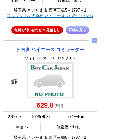
埼玉県 さいたま市 西区三橋5－1797－1
フレックス株式会社 ハイエースさいたま中央店
無料お問い合わせ & 見積もり
詳細を見る
∧
トヨタ ハイエース コミューター
ワイド GL スーパーロング HR
選択
629.8
万円
2700cc
1996(H08)
0.1千Km
車検 : -
修復歴 : 無し
埼玉県 さいたま市 西区三橋5－1797－1