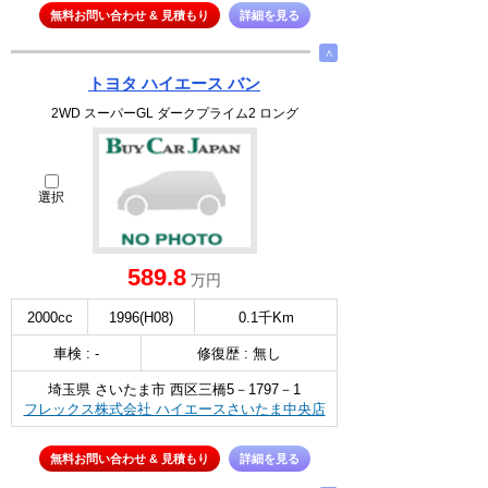
無料お問い合わせ & 見積もり
詳細を見る
∧
トヨタ ハイエース バン
2WD スーパーGL ダークプライム2 ロング
選択
589.8
万円
2000cc
1996(H08)
0.1千Km
車検 : -
修復歴 : 無し
埼玉県 さいたま市 西区三橋5－1797－1
フレックス株式会社 ハイエースさいたま中央店
無料お問い合わせ & 見積もり
詳細を見る