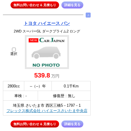
無料お問い合わせ & 見積もり
詳細を見る
∧
トヨタ ハイエース バン
2WD スーパーGL ダークプライム2 ロング
NEW
選択
539.8
万円
2800cc
--（--）年
0.1千Km
車検 : -
修復歴 : 無し
埼玉県 さいたま市 西区三橋5－1797－1
フレックス株式会社 ハイエースさいたま中央店
無料お問い合わせ & 見積もり
詳細を見る