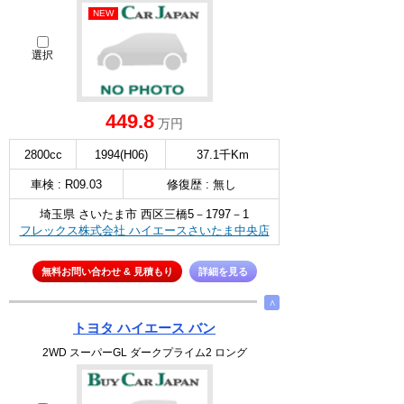
NEW
選択
449.8
万円
2800cc
1994(H06)
37.1千Km
車検 : R09.03
修復歴 : 無し
埼玉県 さいたま市 西区三橋5－1797－1
フレックス株式会社 ハイエースさいたま中央店
無料お問い合わせ & 見積もり
詳細を見る
∧
トヨタ ハイエース バン
2WD スーパーGL ダークプライム2 ロング