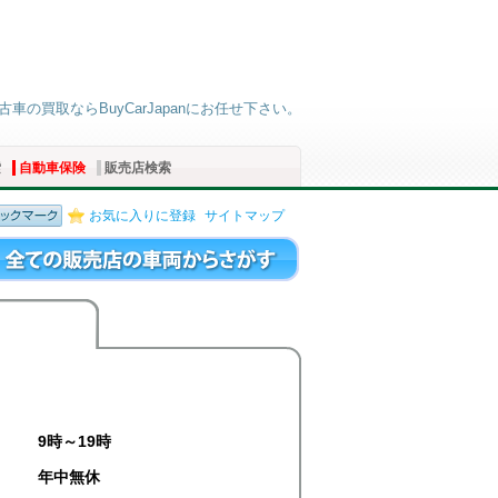
古車の買取ならBuyCarJapanにお任せ下さい。
索
自動車保険
販売店検索
お気に入りに登録
サイトマップ
9時～19時
年中無休