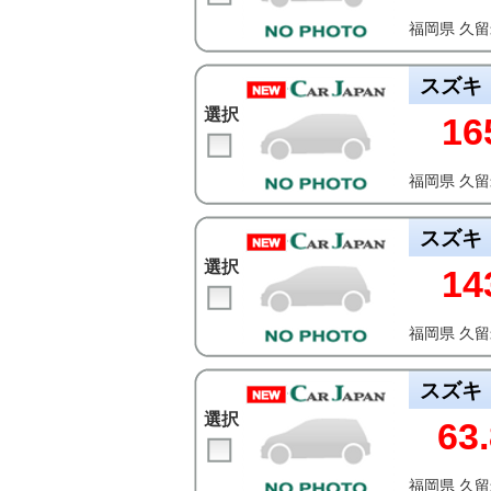
福岡県 久
スズキ
選択
16
福岡県 久
スズキ
選択
14
福岡県 久
スズキ
選択
63.
福岡県 久