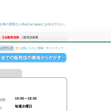
古車の買取ならBuyCarJapanにお任せ下さい。
索
自動車保険
販売店検索
お気に入りに登録
サイトマップ
10:00～18:30
時間
毎週水曜日
日