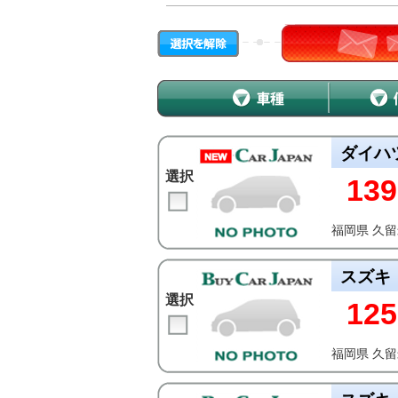
ダイハ
選択
139
福岡県 久
スズキ
選択
125
福岡県 久