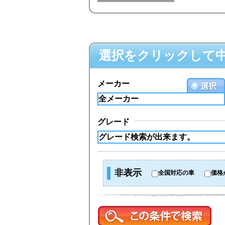
選択をクリックして
メーカー
グレード
非表示
全国対応の車
価格