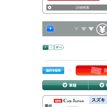
詳細検索
1
2
スズキ
選択