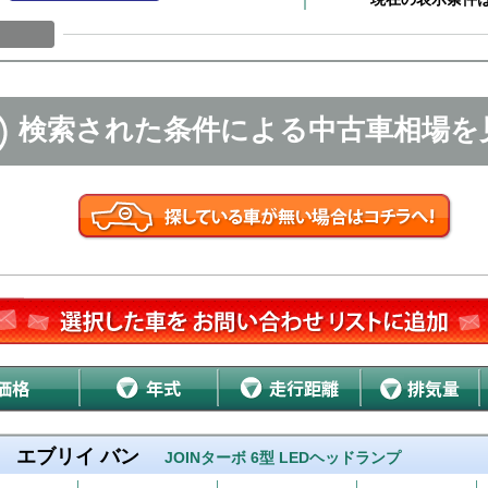
検索された条件による中古車相場を
エブリイ バン
JOINターボ 6型 LEDヘッドランプ