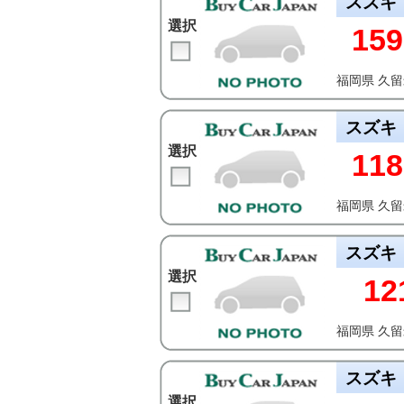
スズキ
選択
159
福岡県 久
スズキ
選択
118
福岡県 久
スズキ
選択
12
福岡県 久
スズキ
選択