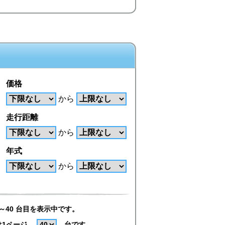
価格
から
走行距離
から
年式
から
～40 台目を表示中です。
は1ページ
台です。