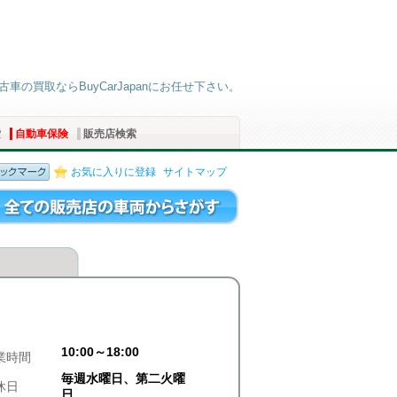
古車の買取ならBuyCarJapanにお任せ下さい。
索
自動車保険
販売店検索
お気に入りに登録
サイトマップ
10:00～18:00
業時間
毎週水曜日、第二火曜
休日
日