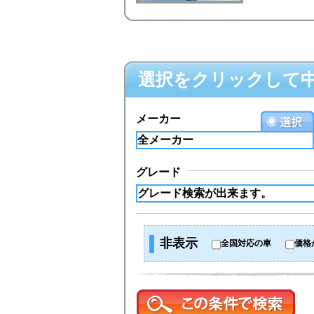
選択をクリックして
メーカー
グレード
非表示
全国対応の車
価格