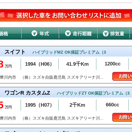
スイフト
ハイブリッドMZ OK保証プレミアム（3
8
1200cc
1994（H06）
41.9千Km
万円
（株）スズキ自販鹿児島 スズキアリーナ川...
薩摩川内市
ワゴンR カスタムZ
ハイブリッドZT OK保証プレミアム（3
5
660cc
1995（H07）
2千Km
万円
（株）スズキ自販鹿児島 スズキアリーナ川...
薩摩川内市