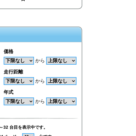
価格
から
走行距離
から
年式
から
～32 台目を表示中です。