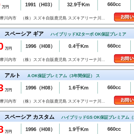
0
660cc
1991（H03）
32.9千Km
万円
（株）スズキ自販鹿児島 スズキアリーナ川...
薩摩川内市
スペーシア ギア
ハイブリッドXZターボ OK保証プレミア
0
660cc
1996（H08）
0.4千Km
万円
（株）スズキ自販鹿児島 スズキアリーナ川...
薩摩川内市
アルト
A OK保証プレミアム（3年間保証） ス
3
660cc
1996（H08）
1.6千Km
万円
（株）スズキ自販鹿児島 スズキアリーナ川...
薩摩川内市
スペーシア カスタム
ハイブリッドGS OK保証プレミアム（
8
660cc
1996（H08）
1.9千Km
万円