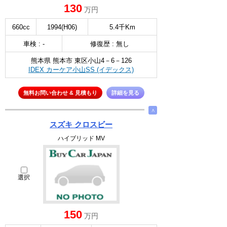
130
万円
660cc
1994(H06)
5.4千Km
車検 : -
修復歴 : 無し
熊本県 熊本市 東区小山4－6－126
IDEX カーケア小山SS (イデックス)
無料お問い合わせ & 見積もり
詳細を見る
∧
スズキ クロスビー
ハイブリッド MV
選択
150
万円