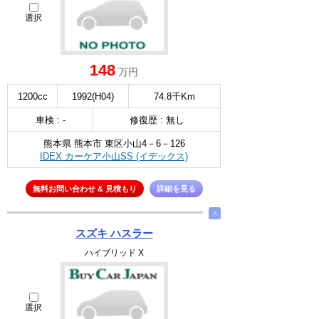
選択
148
万円
1200cc
1992(H04)
74.8千Km
車検 : -
修復歴 : 無し
熊本県 熊本市 東区小山4－6－126
IDEX カーケア小山SS (イデックス)
無料お問い合わせ & 見積もり
詳細を見る
∧
スズキ ハスラー
ハイブリッド X
選択