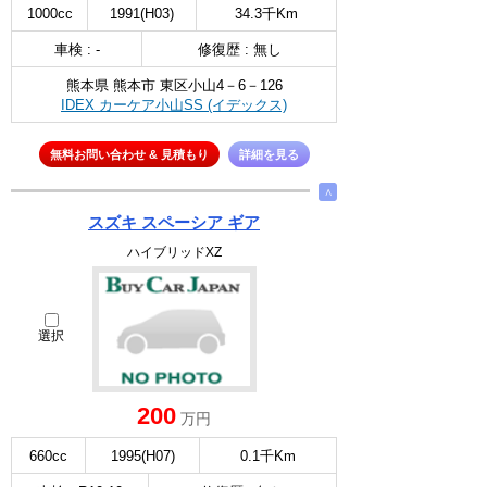
1000cc
1991(H03)
34.3千Km
車検 : -
修復歴 : 無し
熊本県 熊本市 東区小山4－6－126
IDEX カーケア小山SS (イデックス)
無料お問い合わせ & 見積もり
詳細を見る
∧
スズキ スペーシア ギア
ハイブリッドXZ
選択
200
万円
660cc
1995(H07)
0.1千Km