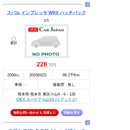
∧
スバル インプレッサ WRX ハッチバック
STi
NEW
選択
228
万円
2000cc
2010(H22)
88.2千Km
車検 : -
修復歴 : 無し
熊本県 熊本市 東区小山4－6－126
IDEX カーケア小山SS (イデックス)
無料お問い合わせ & 見積もり
詳細を見る
∧