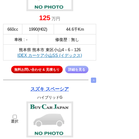
125
万円
660cc
1990(H02)
44.6千Km
車検 : -
修復歴 : 無し
熊本県 熊本市 東区小山4－6－126
IDEX カーケア小山SS (イデックス)
無料お問い合わせ & 見積もり
詳細を見る
∧
スズキ スペーシア
ハイブリッドG
選択