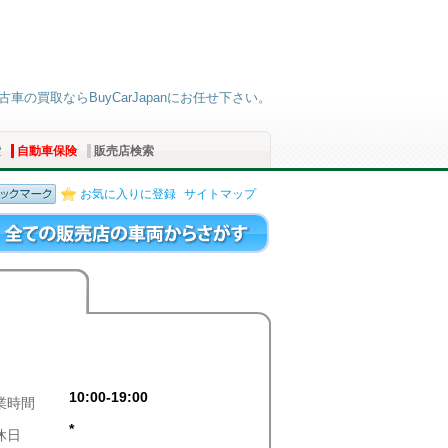
古車の買取ならBuyCarJapanにお任せ下さい。
索
自動車保険
販売店検索
お気に入りに登録
サイトマップ
10:00-19:00
業時間
*
休日