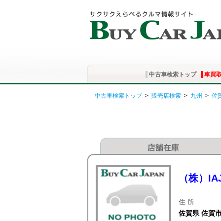
中古車検索トップ
車買
中古車検索トップ
>
販売店検索
>
九州
>
佐
（株）IA
住 所
佐賀県 佐賀市