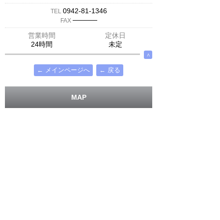
0942-81-1346
TEL
─────
FAX
営業時間
定休日
24時間
未定
∧
← メインページへ
← 戻る
MAP