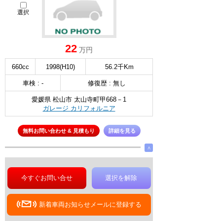
選択
22
万円
660cc
1998(H10)
56.2千Km
車検 : -
修復歴 : 無し
愛媛県 松山市 太山寺町甲668－1
ガレージ カリフォルニア
無料お問い合わせ & 見積もり
詳細を見る
∧
今すぐお問い合せ
選択を解除
新着車両お知らせメールに登録する