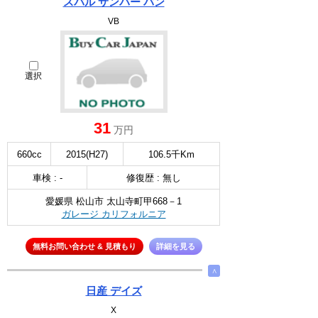
スバル サンバー バン
VB
選択
31
万円
660cc
2015(H27)
106.5千Km
車検 : -
修復歴 : 無し
愛媛県 松山市 太山寺町甲668－1
ガレージ カリフォルニア
無料お問い合わせ & 見積もり
詳細を見る
∧
日産 デイズ
X