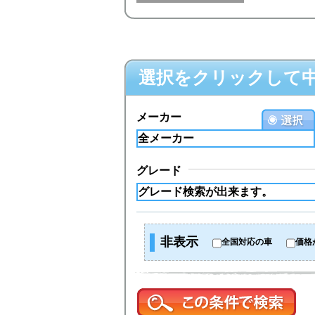
選択をクリックして
メーカー
グレード
非表示
全国対応の車
価格