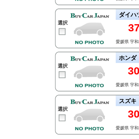
ダイハ
選択
3
愛媛県 宇
ホンダ
選択
3
愛媛県 宇
スズキ
選択
3
愛媛県 宇