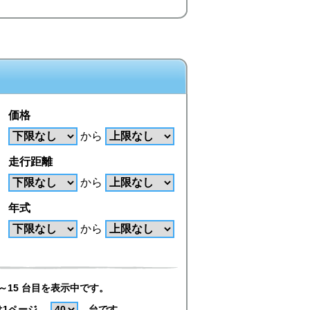
価格
から
走行距離
から
年式
から
～15 台目を表示中です。
は1ページ
台です。