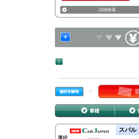
詳細検索
1
スバル
選択