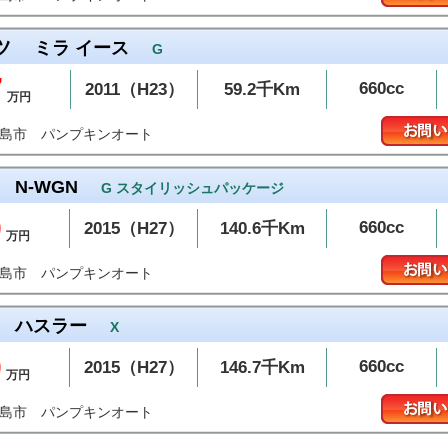
ツ
ミラ イース
G
7
660cc
2011（H23）
59.2千Km
万円
パンプキンオート
和島市
N-WGN
G スタイリッシュパッケージ
0
660cc
2015（H27）
140.6千Km
万円
パンプキンオート
和島市
ハスラー
X
0
660cc
2015（H27）
146.7千Km
万円
パンプキンオート
和島市