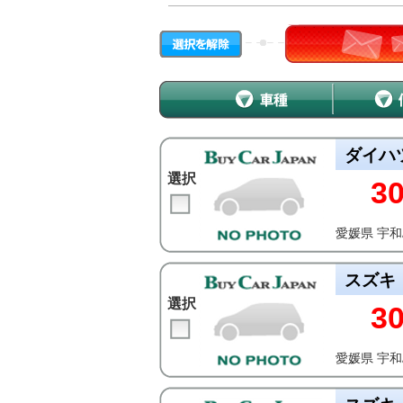
ダイハ
選択
3
愛媛県 宇
スズキ
選択
3
愛媛県 宇