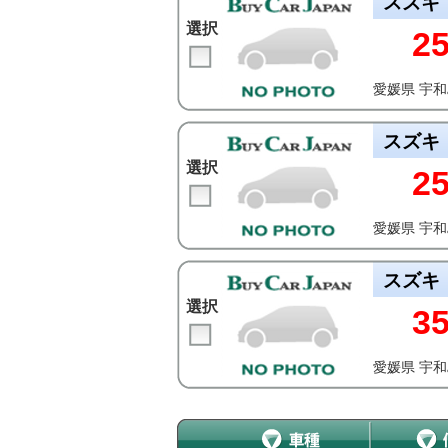
スズキ
選択
2
愛媛県 宇
スズキ
選択
2
愛媛県 宇
スズキ
選択
3
愛媛県 宇