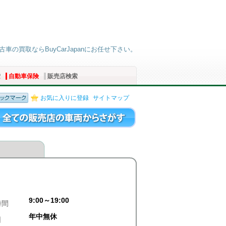
古車の買取ならBuyCarJapanにお任せ下さい。
索
自動車保険
販売店検索
お気に入りに登録
サイトマップ
9:00～19:00
時間
年中無休
日