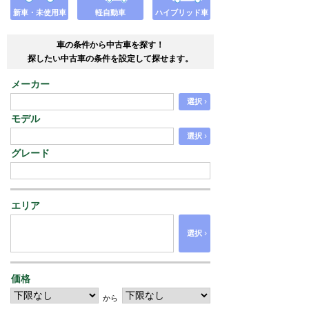
新車・未使用車
軽自動車
ハイブリッド車
車の条件から中古車を探す！
探したい中古車の条件を設定して探せます。
メーカー
›
選択
モデル
›
選択
グレード
エリア
›
選択
価格
から