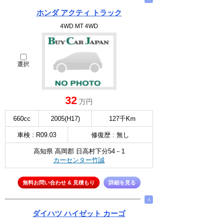
ホンダ アクティ トラック
4WD MT 4WD
選択
32
万円
660cc
2005(H17)
127千Km
車検 : R09.03
修復歴 : 無し
高知県 高岡郡 日高村下分54－1
カーセンター竹誠
無料お問い合わせ & 見積もり
詳細を見る
∧
ダイハツ ハイゼット カーゴ