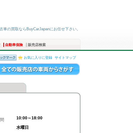
古車の買取ならBuyCarJapanにお任せ下さい。
索
自動車保険
販売店検索
お気に入りに登録
サイトマップ
10:00～18:00
間
水曜日