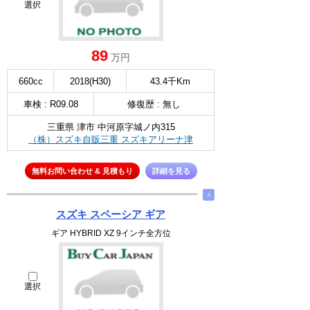
選択
89
万円
660cc
2018(H30)
43.4千Km
車検 : R09.08
修復歴 : 無し
三重県 津市 中河原字城ノ内315
（株）スズキ自販三重 スズキアリーナ津
無料お問い合わせ & 見積もり
詳細を見る
∧
スズキ スペーシア ギア
ギア HYBRID XZ 9インチ全方位
選択