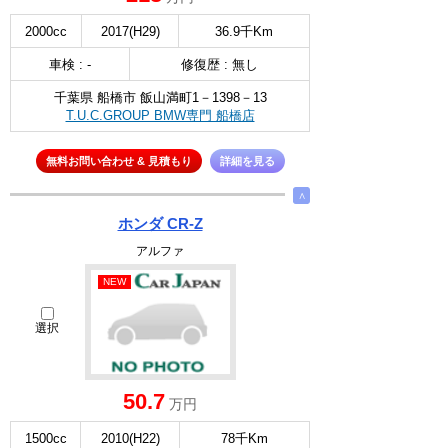
2000cc
2017(H29)
36.9千Km
車検 : -
修復歴 : 無し
千葉県 船橋市 飯山満町1－1398－13
T.U.C.GROUP BMW専門 船橋店
無料お問い合わせ & 見積もり
詳細を見る
∧
ホンダ CR-Z
アルファ
NEW
選択
50.7
万円
1500cc
2010(H22)
78千Km