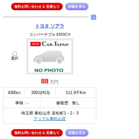
無料お問い合わせ & 見積もり
詳細を見る
∧
トヨタ ソアラ
コンバーチブル 430SCV
NEW
選択
88
万円
4300cc
2001(H13)
111.9千Km
車検 : -
修復歴 : 無し
埼玉県 東松山市 若松町1－2－3
アップル東松山店
無料お問い合わせ & 見積もり
詳細を見る