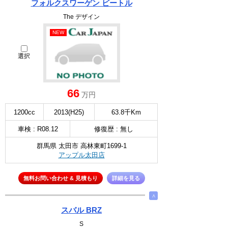
フォルクスワーゲン ビートル
The デザイン
NEW
選択
66
万円
1200cc
2013(H25)
63.8千Km
車検 : R08.12
修復歴 : 無し
群馬県 太田市 高林東町1699-1
アップル太田店
無料お問い合わせ & 見積もり
詳細を見る
∧
スバル BRZ
S