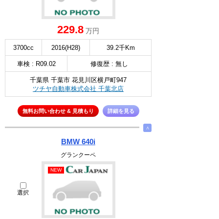
229.8
万円
3700cc
2016(H28)
39.2千Km
車検 : R09.02
修復歴 : 無し
千葉県 千葉市 花見川区横戸町947
ツチヤ自動車株式会社 千葉北店
無料お問い合わせ & 見積もり
詳細を見る
∧
BMW 640i
グランクーペ
NEW
選択