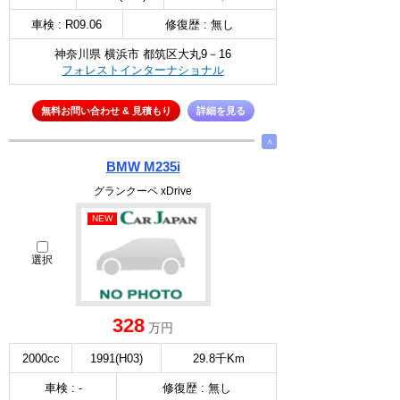
車検 : R09.06
修復歴 : 無し
神奈川県 横浜市 都筑区大丸9－16
フォレストインターナショナル
無料お問い合わせ & 見積もり
詳細を見る
∧
BMW M235i
グランクーペ xDrive
NEW
選択
328
万円
2000cc
1991(H03)
29.8千Km
車検 : -
修復歴 : 無し