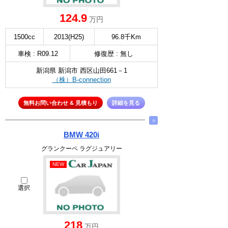
124.9
万円
1500cc
2013(H25)
96.8千Km
車検 : R09.12
修復歴 : 無し
新潟県 新潟市 西区山田661－1
（株）B-connection
無料お問い合わせ & 見積もり
詳細を見る
∧
BMW 420i
グランクーペ ラグジュアリー
NEW
選択
218
万円