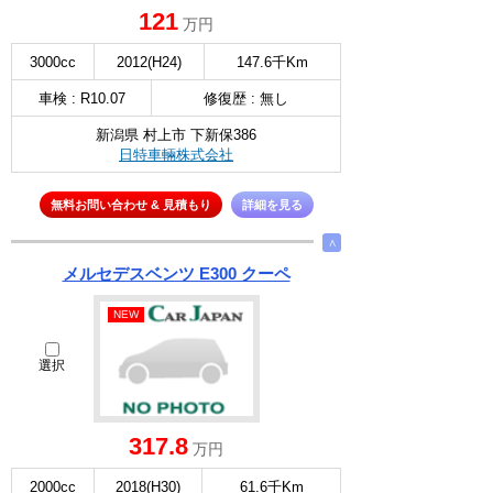
121
万円
3000cc
2012(H24)
147.6千Km
車検 : R10.07
修復歴 : 無し
新潟県 村上市 下新保386
日特車輛株式会社
無料お問い合わせ & 見積もり
詳細を見る
∧
メルセデスベンツ E300 クーペ
NEW
選択
317.8
万円
2000cc
2018(H30)
61.6千Km