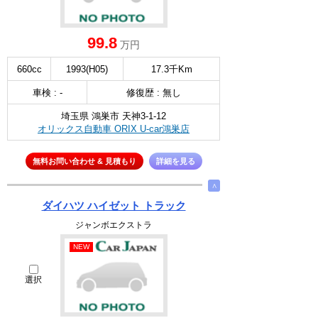
99.8
万円
660cc
1993(H05)
17.3千Km
車検 : -
修復歴 : 無し
埼玉県 鴻巣市 天神3-1-12
オリックス自動車 ORIX U-car鴻巣店
無料お問い合わせ & 見積もり
詳細を見る
∧
ダイハツ ハイゼット トラック
ジャンボエクストラ
NEW
選択