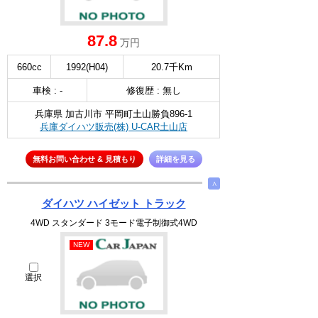
87.8
万円
660cc
1992(H04)
20.7千Km
車検 : -
修復歴 : 無し
兵庫県 加古川市 平岡町土山勝負896-1
兵庫ダイハツ販売(株) U-CAR土山店
無料お問い合わせ & 見積もり
詳細を見る
∧
ダイハツ ハイゼット トラック
4WD スタンダード 3モード電子制御式4WD
NEW
選択