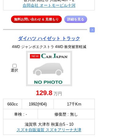
合同会社 オートモービル十河
無料お問い合わせ & 見積もり
詳細を見る
∧
ダイハツ ハイゼット トラック
4WD ジャンボエクストラ 4WD 衝突被害軽減
NEW
選択
129.8
万円
660cc
1992(H04)
17千Km
車検 : -
修復歴 : 無し
滋賀県 大津市 秋葉台5－10
スズキ自販滋賀 スズキアリーナ大津