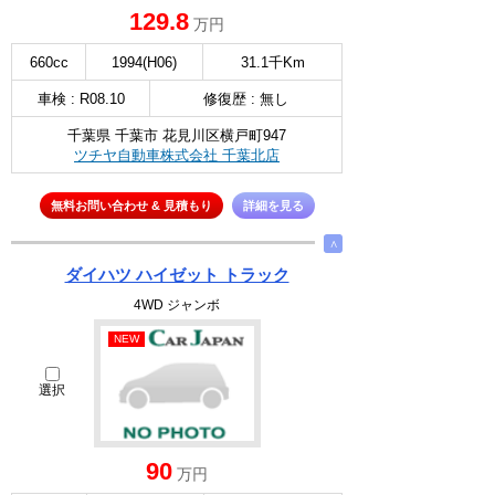
129.8
万円
660cc
1994(H06)
31.1千Km
車検 : R08.10
修復歴 : 無し
千葉県 千葉市 花見川区横戸町947
ツチヤ自動車株式会社 千葉北店
無料お問い合わせ & 見積もり
詳細を見る
∧
ダイハツ ハイゼット トラック
4WD ジャンボ
NEW
選択
90
万円