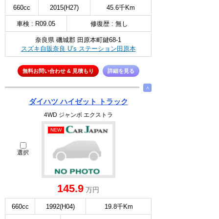
660cc
2015(H27)
45.6千Km
車検 : R09.05
修復歴 : 無し
奈良県 磯城郡 田原本町鍵68-1
スズキ自販奈良 U’s ステーション田原本
無料お問い合わせ & 見積もり
詳細を見る
∧
ダイハツ ハイゼット トラック
4WD ジャンボ エクストラ
NEW
選択
145.9
万円
660cc
1992(H04)
19.8千Km