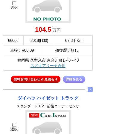
選択
104.5
万円
660cc
2018(H30)
67.3千Km
車検 : R08.09
修復歴 : 無し
福岡県 久留米市 東合川町1－8－40
スズキアリーナ合川
無料お問い合わせ & 見積もり
詳細を見る
∧
ダイハツ ハイゼット トラック
スタンダード CVT 前後コーナーセンサ
NEW
選択