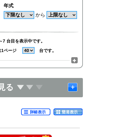
年式
から
～7 台目を表示中です。
は1ページ
台です。
見る