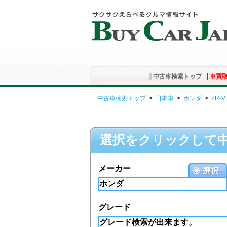
中古車検索トップ
車買
中古車検索トップ
>
日本車
>
ホンダ
>
ZR-V
選択をクリックして
メーカー
グレード