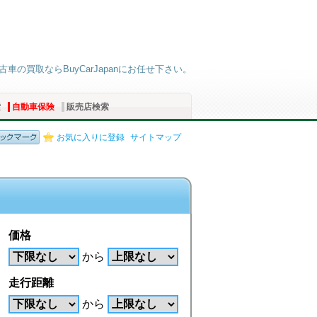
古車の買取ならBuyCarJapanにお任せ下さい。
索
自動車保険
販売店検索
お気に入りに登録
サイトマップ
価格
から
走行距離
から