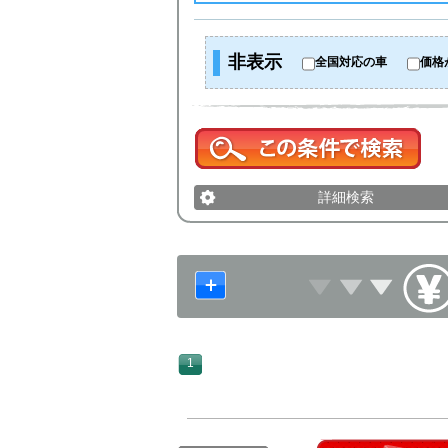
非表示
全国対応の車
価格
詳細検索
1