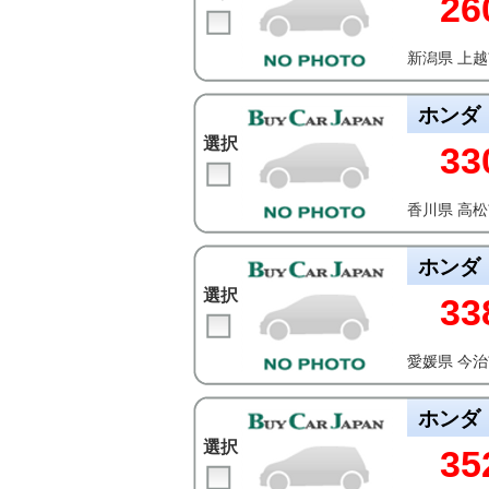
26
新潟県 上
ホンダ
選択
33
香川県 高
ホンダ
選択
33
愛媛県 今
ホンダ
選択
35