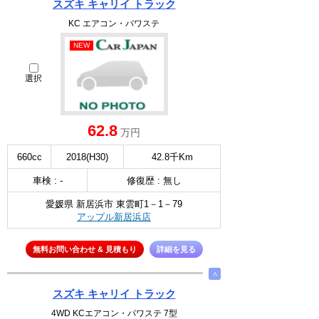
スズキ キャリイ トラック
KC エアコン・パワステ
NEW
選択
62.8
万円
660cc
2018(H30)
42.8千Km
車検 : -
修復歴 : 無し
愛媛県 新居浜市 東雲町1－1－79
アップル新居浜店
無料お問い合わせ & 見積もり
詳細を見る
∧
スズキ キャリイ トラック
4WD KCエアコン・パワステ 7型