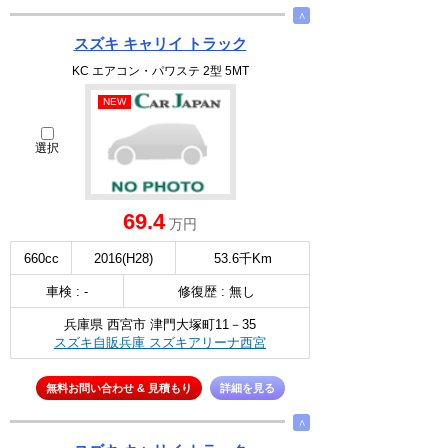
∧
スズキ キャリイ トラック
KC エアコン・パワステ 2型 5MT
NEW
選択
69.4
万円
660cc
2016(H28)
53.6千Km
車検 : -
修復歴 : 無し
兵庫県 西宮市 津門大塚町11－35
スズキ自販兵庫 スズキアリーナ西宮
無料お問い合わせ & 見積もり
詳細を見る
∧