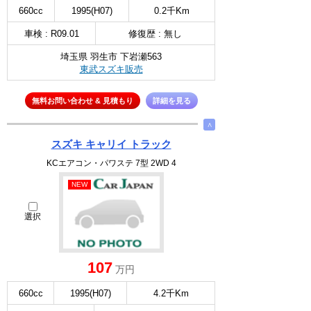
660cc
1995(H07)
0.2千Km
車検 : R09.01
修復歴 : 無し
埼玉県 羽生市 下岩瀬563
東武スズキ販売
無料お問い合わせ & 見積もり
詳細を見る
∧
スズキ キャリイ トラック
KCエアコン・パワステ 7型 2WD 4
NEW
選択
107
万円
660cc
1995(H07)
4.2千Km