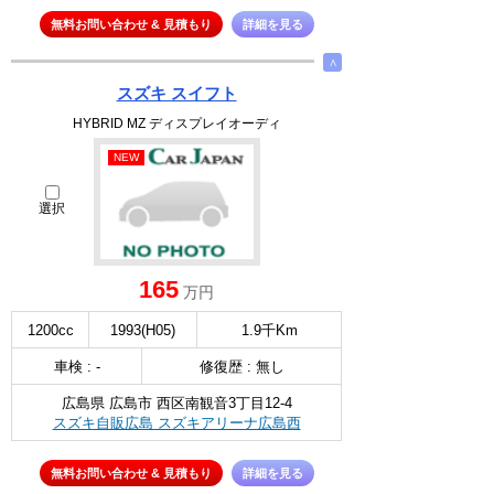
無料お問い合わせ & 見積もり
詳細を見る
∧
スズキ スイフト
HYBRID MZ ディスプレイオーディ
NEW
選択
165
万円
1200cc
1993(H05)
1.9千Km
車検 : -
修復歴 : 無し
広島県 広島市 西区南観音3丁目12-4
スズキ自販広島 スズキアリーナ広島西
無料お問い合わせ & 見積もり
詳細を見る