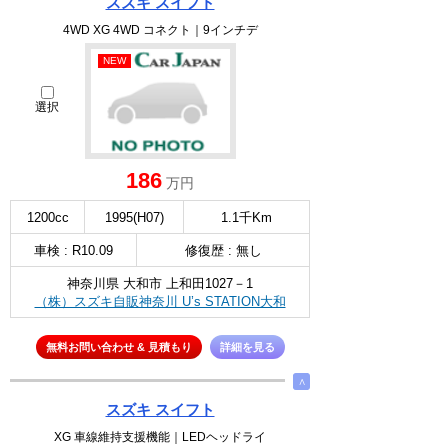
スズキ スイフト
4WD XG 4WD コネクト｜9インチデ
NEW
選択
186
万円
1200cc
1995(H07)
1.1千Km
車検 : R10.09
修復歴 : 無し
神奈川県 大和市 上和田1027－1
（株）スズキ自販神奈川 U’s STATION大和
無料お問い合わせ & 見積もり
詳細を見る
∧
スズキ スイフト
XG 車線維持支援機能｜LEDヘッドライ