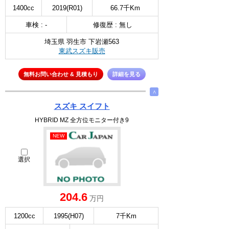
1400cc
2019(R01)
66.7千Km
車検 : -
修復歴 : 無し
埼玉県 羽生市 下岩瀬563
東武スズキ販売
無料お問い合わせ & 見積もり
詳細を見る
∧
スズキ スイフト
HYBRID MZ 全方位モニター付き9
NEW
選択
204.6
万円
1200cc
1995(H07)
7千Km