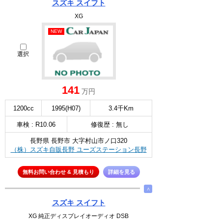
スズキ スイフト
XG
NEW
選択
141
万円
1200cc
1995(H07)
3.4千Km
車検 : R10.06
修復歴 : 無し
長野県 長野市 大字村山市ノ口320
（株）スズキ自販長野 ユーズステーション長野
無料お問い合わせ & 見積もり
詳細を見る
∧
スズキ スイフト
XG 純正ディスプレイオーディオ DSB