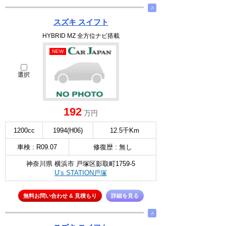
∧
スズキ スイフト
HYBRID MZ 全方位ナビ搭載
NEW
選択
192
万円
1200cc
1994(H06)
12.5千Km
車検 : R09.07
修復歴 : 無し
神奈川県 横浜市 戸塚区影取町1759-5
U’s STATION戸塚
無料お問い合わせ & 見積もり
詳細を見る
∧