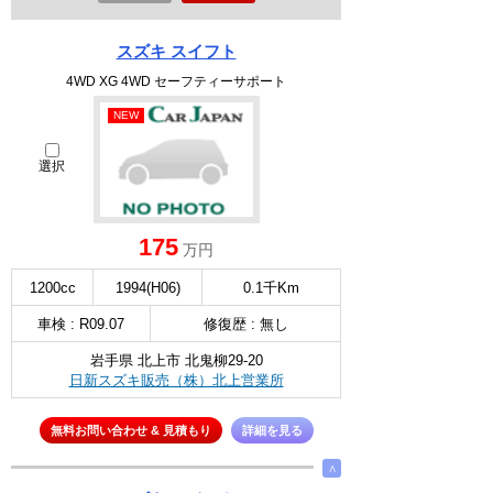
スズキ スイフト
4WD XG 4WD セーフティーサポート
NEW
選択
175
万円
1200cc
1994(H06)
0.1千Km
車検 : R09.07
修復歴 : 無し
岩手県 北上市 北鬼柳29-20
日新スズキ販売（株）北上営業所
無料お問い合わせ & 見積もり
詳細を見る
∧