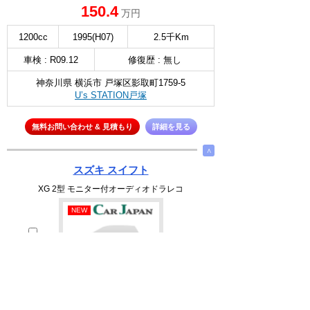
150.4
万円
1200cc
1995(H07)
2.5千Km
車検 : R09.12
修復歴 : 無し
神奈川県 横浜市 戸塚区影取町1759-5
U’s STATION戸塚
無料お問い合わせ & 見積もり
詳細を見る
∧
スズキ スイフト
XG 2型 モニター付オーディオドラレコ
NEW
選択
105
万円