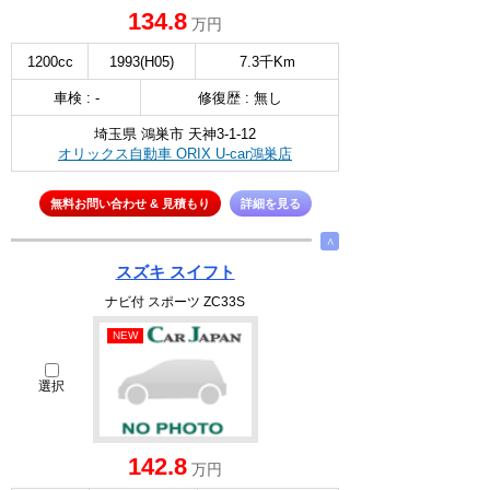
134.8
万円
1200cc
1993(H05)
7.3千Km
車検 : -
修復歴 : 無し
埼玉県 鴻巣市 天神3-1-12
オリックス自動車 ORIX U-car鴻巣店
無料お問い合わせ & 見積もり
詳細を見る
∧
スズキ スイフト
ナビ付 スポーツ ZC33S
NEW
選択
142.8
万円