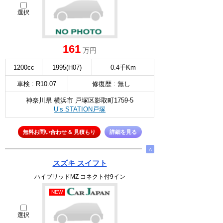
選択
161
万円
1200cc
1995(H07)
0.4千Km
車検 : R10.07
修復歴 : 無し
神奈川県 横浜市 戸塚区影取町1759-5
U’s STATION戸塚
無料お問い合わせ & 見積もり
詳細を見る
∧
スズキ スイフト
ハイブリッドMZ コネクト付9イン
NEW
選択