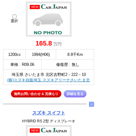
NEW
選択
165.8
万円
1200cc
1994(H06)
8.8千Km
車検 : R09.06
修復歴 : 無し
埼玉県 さいたま市 北区吉野町2－222－10
(株)スズキ自販埼玉 スズキアリーナさいたま北
無料お問い合わせ & 見積もり
詳細を見る
∧
スズキ スイフト
HYBRID RS 2型 ディスプレーオ
NEW