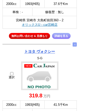
2000cc
1993(H05)
37.6千Km
車検 : -
修復歴 : 無し
宮崎県 宮崎市 大島町前田360－2
オリックスU－car宮崎店
無料お問い合わせ & 見積もり
詳細を見る
∧
トヨタ ヴォクシー
S-G
NEW
選択
319.8
万円
2000cc
1993(H05)
41.5千Km