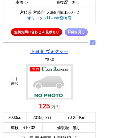
車検 : -
修復歴 : 無し
宮崎県 宮崎市 大島町前田360－2
オリックスU－car宮崎店
無料お問い合わせ & 見積もり
詳細を見る
∧
トヨタ ヴォクシー
ZS 煌
NEW
選択
125
万円
2000cc
2015(H27)
70.2千Km
車検 : R10.02
修復歴 : 無し
香川県 善通寺市 木徳町669－1