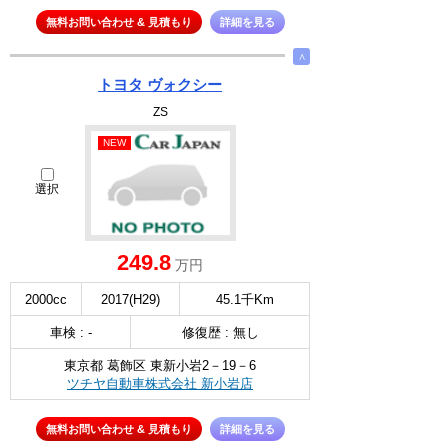
無料お問い合わせ & 見積もり
詳細を見る
∧
トヨタ ヴォクシー
ZS
NEW
選択
249.8
万円
2000cc
2017(H29)
45.1千Km
車検 : -
修復歴 : 無し
東京都 葛飾区 東新小岩2－19－6
ツチヤ自動車株式会社 新小岩店
無料お問い合わせ & 見積もり
詳細を見る