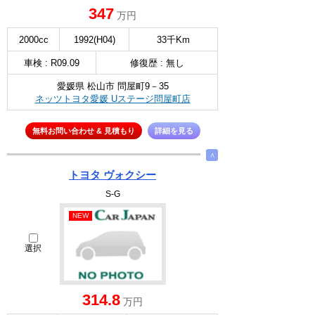
347
万円
2000cc
1992(H04)
33千Km
車検 : R09.09
修復歴 : 無し
愛媛県 松山市 問屋町9－35
ネッツトヨタ愛媛 Uステージ問屋町店
無料お問い合わせ & 見積もり
詳細を見る
∧
トヨタ ヴォクシー
S-G
NEW
選択
314.8
万円