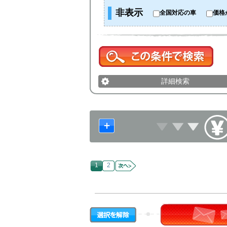
非表示
全国対応の車
価格
詳細検索
1
2