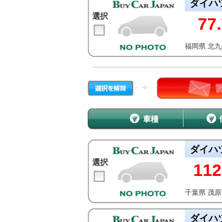
ダイハ
選択
77.
福岡県 北
ダイハ
選択
112
千葉県 茂
ダイハ