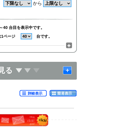
から
～40 台目を表示中です。
は1ページ
台です。
見る