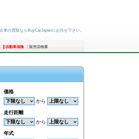
車の買取ならBuyCarJapanにお任せ下さい。
索
自動車保険
販売店検索
価格
から
走行距離
から
年式