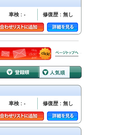
車検 : -
修復歴 : 無し
車検 : -
修復歴 : 無し