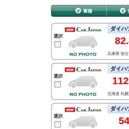
ダイハ
選択
82.
兵庫県 加
ダイハ
選択
112
北海道 札
ダイハ
選択
5