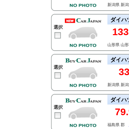
新潟県 新
ダイハ
選択
133
山形県 山
ダイハ
選択
3
新潟県 新
ダイハ
選択
79.
福島県 郡