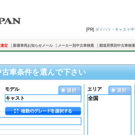
[PR]
ダイハツ・キャスト中古
取査定
新着車両お知らせメール
メーカー別中古車検索
都道府県別中古車検
中古車条件を選んで下さい
モデル
エリア
全国