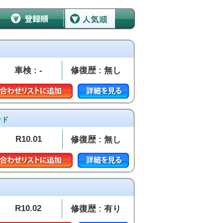
車検 : -
修復歴 : 無し
ッド
R10.01
修復歴 : 無し
R10.02
修復歴 : 有り