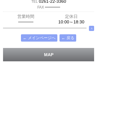
0261-22-3360
TEL
─────
FAX
営業時間
定休日
─────
10:00～18:30
∧
← メインページへ
← 戻る
MAP