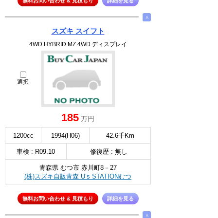
無料お問い合わせ & 見積もり
詳細を見る
∧
スズキ スイフト
4WD HYBRID MZ 4WD ディスプレイ
選択
185
万円
1200cc
1994(H06)
42.6千Km
車検 : R09.10
修復歴 : 無し
青森県 むつ市 赤川町8－27
(株)スズキ自販青森 U’s STATIONむつ
無料お問い合わせ & 見積もり
詳細を見る
∧