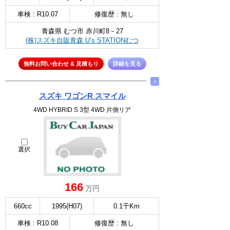
車検 : R10.07
修復歴 : 無し
青森県 むつ市 赤川町8－27
(株)スズキ自販青森 U’s STATIONむつ
無料お問い合わせ & 見積もり
詳細を見る
∧
スズキ ワゴンR スマイル
4WD HYBRID S 3型 4WD 片側リア
選択
166
万円
660cc
1995(H07)
0.1千Km
車検 : R10.08
修復歴 : 無し