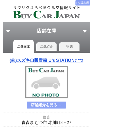
PC版表示
店舗在庫
店舗在庫
店舗紹介
地 図
(株)スズキ自販青森 U’s STATIONむつ
店舗紹介を見る →
住 所
青森県 むつ市 赤川町8－27