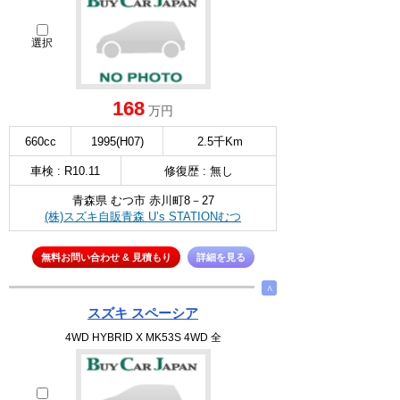
選択
168
万円
660cc
1995(H07)
2.5千Km
車検 : R10.11
修復歴 : 無し
青森県 むつ市 赤川町8－27
(株)スズキ自販青森 U’s STATIONむつ
無料お問い合わせ & 見積もり
詳細を見る
∧
スズキ スペーシア
4WD HYBRID X MK53S 4WD 全