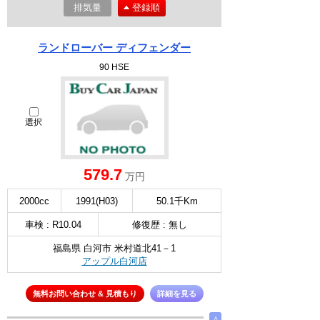
排気量
登録順
ランドローバー ディフェンダー
90 HSE
選択
579.7
万円
2000cc
1991(H03)
50.1千Km
車検 : R10.04
修復歴 : 無し
福島県 白河市 米村道北41－1
アップル白河店
無料お問い合わせ & 見積もり
詳細を見る
∧