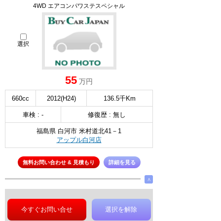
4WD エアコンパワステスペシャル
選択
55
万円
660cc
2012(H24)
136.5千Km
車検 : -
修復歴 : 無し
福島県 白河市 米村道北41－1
アップル白河店
無料お問い合わせ & 見積もり
詳細を見る
∧
今すぐお問い合せ
選択を解除