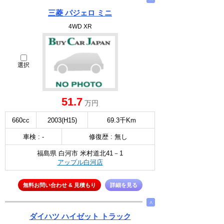
三菱 パジェロ ミニ
4WD XR
選択
51.7
万円
660cc
2003(H15)
69.3千Km
車検 : -
修復歴 : 無し
福島県 白河市 米村道北41－1
アップル白河店
無料お問い合わせ & 見積もり
詳細を見る
∧
ダイハツ ハイゼット トラック