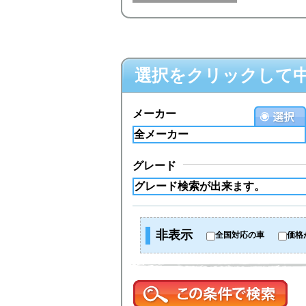
選択をクリックして
メーカー
グレード
非表示
全国対応の車
価格