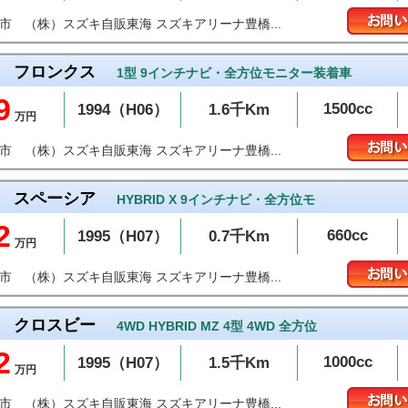
（株）スズキ自販東海 スズキアリーナ豊橋...
橋市
フロンクス
1型 9インチナビ・全方位モニター装着車
9
1500cc
1994（H06）
1.6千Km
万円
（株）スズキ自販東海 スズキアリーナ豊橋...
橋市
スペーシア
HYBRID X 9インチナビ・全方位モ
2
660cc
1995（H07）
0.7千Km
万円
（株）スズキ自販東海 スズキアリーナ豊橋...
橋市
クロスビー
4WD HYBRID MZ 4型 4WD 全方位
2
1000cc
1995（H07）
1.5千Km
万円
（株）スズキ自販東海 スズキアリーナ豊橋...
橋市