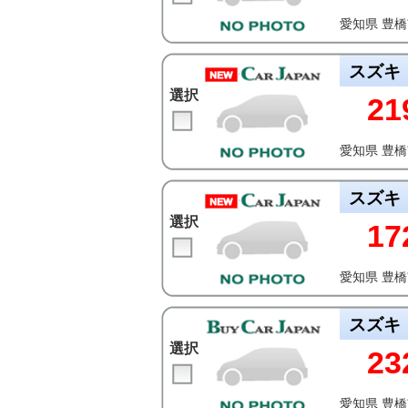
愛知県 豊
スズキ
選択
21
愛知県 豊
スズキ
選択
17
愛知県 豊
スズキ
選択
23
愛知県 豊