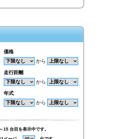
価格
から
走行距離
から
年式
から
～15 台目を表示中です。
は1ページ
台です。