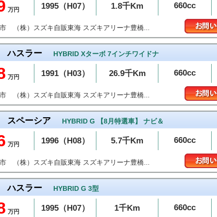
9
660cc
1995（H07）
1.8千Km
万円
（株）スズキ自販東海 スズキアリーナ豊橋...
橋市
ハスラー
HYBRID Xターボ 7インチワイドナ
8
660cc
1991（H03）
26.9千Km
万円
（株）スズキ自販東海 スズキアリーナ豊橋...
橋市
スペーシア
HYBRID G 【8月特選車】 ナビ＆
6
660cc
1996（H08）
5.7千Km
万円
（株）スズキ自販東海 スズキアリーナ豊橋...
橋市
ハスラー
HYBRID G 3型
8
660cc
1995（H07）
1千Km
万円