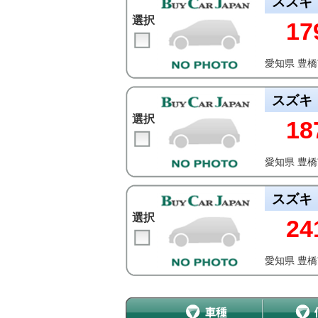
スズキ
選択
17
愛知県 豊
スズキ
選択
18
愛知県 豊
スズキ
選択
24
愛知県 豊