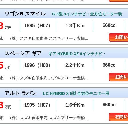
ワゴンR スマイル
G 3型 9インチナビ・全方位モニター装
8
660cc
1995（H07）
1.3千Km
万円
（株）スズキ自販東海 スズキアリーナ豊橋...
橋市
スペーシア ギア
ギア HYBRID XZ 9インチナビ・
5
660cc
1996（H08）
2.2千Km
万円
（株）スズキ自販東海 スズキアリーナ豊橋...
橋市
アルト ラパン
LC HYBRID X 6型 全方位モニター用
8
660cc
1995（H07）
1.6千Km
万円
（株）スズキ自販東海 スズキアリーナ豊橋...
橋市