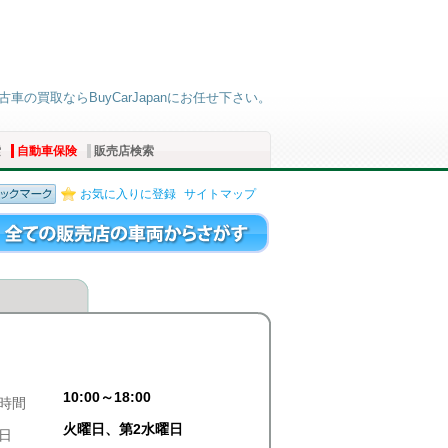
古車の買取ならBuyCarJapanにお任せ下さい。
索
自動車保険
販売店検索
お気に入りに登録
サイトマップ
10:00～18:00
時間
火曜日、第2水曜日
日