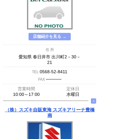
店舗紹介を見る →
住 所
愛知県 春日井市 出川町2－30－
21
0568-52-8411
TEL
─────
FAX
営業時間
定休日
10:00～17:00
水曜日
∧
（株）スズキ自販東海 スズキアリーナ豊橋
南