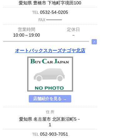
愛知県 豊橋市 下地町字境田100
0532-54-0205
TEL
─────
FAX
営業時間
定休日
10:00～19:00
－
∧
オートバックスカーズナゴヤ北店
店舗紹介を見る →
住 所
愛知県 名古屋市 北区新沼町5－
1
052-903-7051
TEL