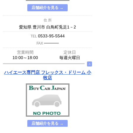
店舗紹介を見る →
住 所
愛知県 豊川市 白鳥町兎足1－2
0533-95-5544
TEL
─────
FAX
営業時間
定休日
10:00～18:00
毎週火曜日
∧
ハイエース専門店 フレックス・ドリーム 小
牧店
店舗紹介を見る →