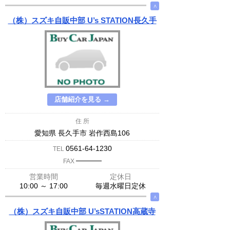
∧
（株）スズキ自販中部 U’s STATION長久手
店舗紹介を見る →
住 所
愛知県 長久手市 岩作西島106
0561-64-1230
TEL
─────
FAX
営業時間
定休日
10:00 ～ 17:00
毎週水曜日定休
∧
（株）スズキ自販中部 U’sSTATION高蔵寺