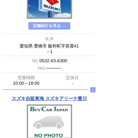
店舗紹介を見る →
住 所
愛知県 豊橋市 飯村町字茶屋41
－1
0532-63-6300
TEL
─────
FAX
営業時間
定休日
10:00～18:00
-
∧
スズキ自販東海 スズキアリーナ豊川