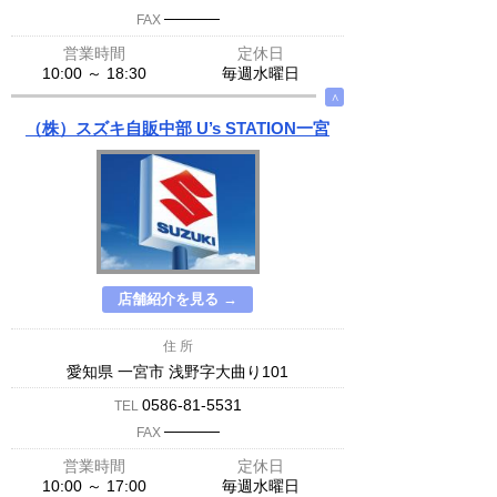
─────
FAX
営業時間
定休日
10:00 ～ 18:30
毎週水曜日
∧
（株）スズキ自販中部 U’s STATION一宮
店舗紹介を見る →
住 所
愛知県 一宮市 浅野字大曲り101
0586-81-5531
TEL
─────
FAX
営業時間
定休日
10:00 ～ 17:00
毎週水曜日