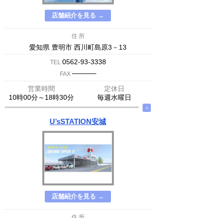
店舗紹介を見る →
住 所
愛知県 豊明市 西川町島原3－13
0562-93-3338
TEL
─────
FAX
営業時間
定休日
10時00分～18時30分
毎週水曜日
∧
U’sSTATION安城
店舗紹介を見る →
住 所