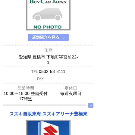
店舗紹介を見る →
住 所
愛知県 豊橋市 下地町字宮前22-
1
0532-53-8111
TEL
─────
FAX
営業時間
定休日
10:00～18:00 整備受付
毎週火曜日
17時迄
∧
スズキ自販東海 スズキアリーナ豊橋東