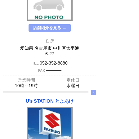
店舗紹介を見る →
住 所
愛知県 名古屋市 中川区太平通
6-27
052-352-8880
TEL
─────
FAX
営業時間
定休日
10時～19時
水曜日
∧
U’s STATION とよあけ