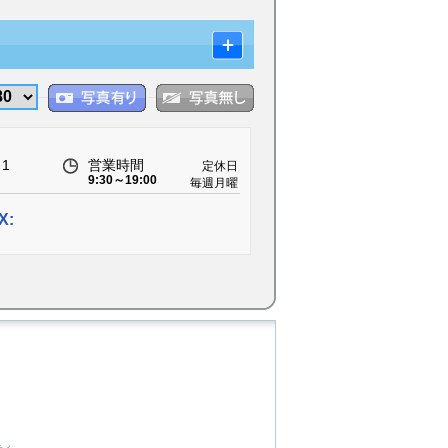
1
営業時間
定休日
9:30～19:00
毎週月曜
日
X: