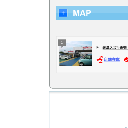
1
岐阜スズキ販売（株
店舗在庫