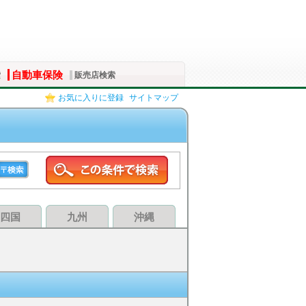
自動車保険
索
販売店検索
お気に入りに登録
サイトマップ
四国
九州
沖縄