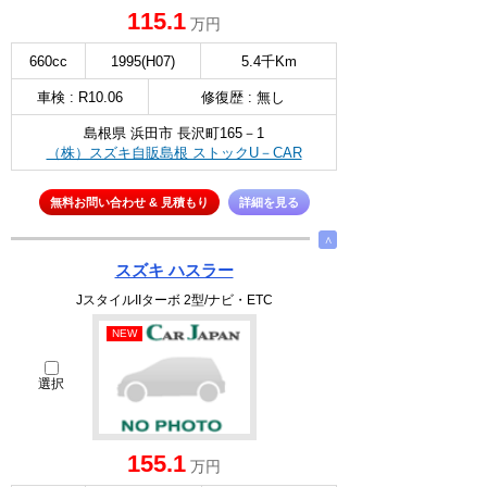
115.1
万円
660cc
1995(H07)
5.4千Km
車検 : R10.06
修復歴 : 無し
島根県 浜田市 長沢町165－1
（株）スズキ自販島根 ストックU－CAR
無料お問い合わせ & 見積もり
詳細を見る
∧
スズキ ハスラー
JスタイルIIターボ 2型/ナビ・ETC
NEW
選択
155.1
万円