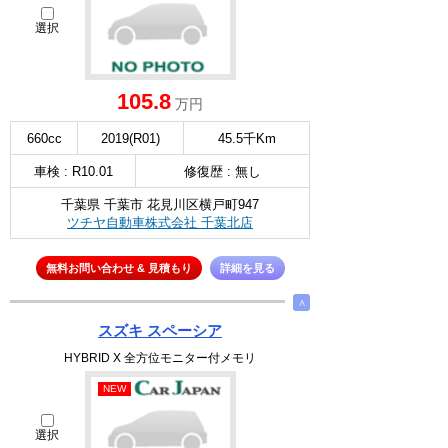
選択
105.8
万円
660cc
2019(R01)
45.5千Km
車検 : R10.01
修復歴 : 無し
千葉県 千葉市 花見川区横戸町947
ツチヤ自動車株式会社 千葉北店
無料お問い合わせ & 見積もり
詳細を見る
∧
スズキ スペーシア
HYBRID X 全方位モニター付メモリ
NEW
選択