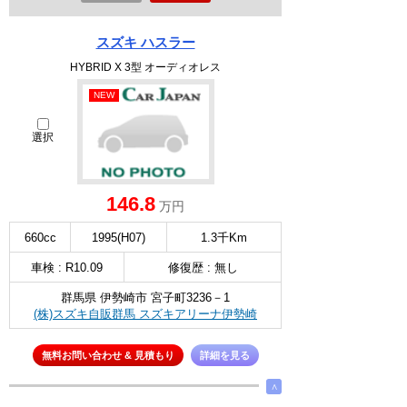
スズキ ハスラー
HYBRID X 3型 オーディオレス
NEW
選択
146.8
万円
660cc
1995(H07)
1.3千Km
車検 : R10.09
修復歴 : 無し
群馬県 伊勢崎市 宮子町3236－1
(株)スズキ自販群馬 スズキアリーナ伊勢崎
無料お問い合わせ & 見積もり
詳細を見る
∧