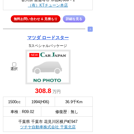
（有）KTチューン本店
無料お問い合わせ & 見積もり
詳細を見る
∧
マツダ ロードスター
Sスペシャルパッケージ
NEW
選択
308.8
万円
1500cc
1994(H06)
36.9千Km
車検 : R09.02
修復歴 : 無し
千葉県 千葉市 花見川区横戸町947
ツチヤ自動車株式会社 千葉北店