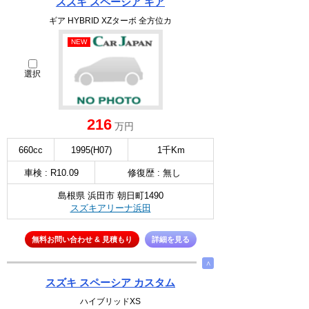
スズキ スペーシア ギア
ギア HYBRID XZターボ 全方位カ
NEW
選択
216
万円
660cc
1995(H07)
1千Km
車検 : R10.09
修復歴 : 無し
島根県 浜田市 朝日町1490
スズキアリーナ浜田
無料お問い合わせ & 見積もり
詳細を見る
∧
スズキ スペーシア カスタム
ハイブリッドXS