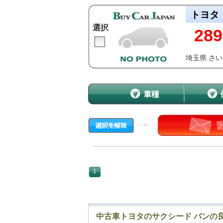
トヨタ
選択
289
埼玉県 さ
1
中古車トヨタのサクシード バンの