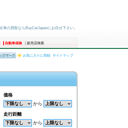
車の買取ならBuyCarJapanにお任せ下さい。
索
自動車保険
販売店検索
お気に入りに登録
サイトマップ
価格
から
走行距離
から