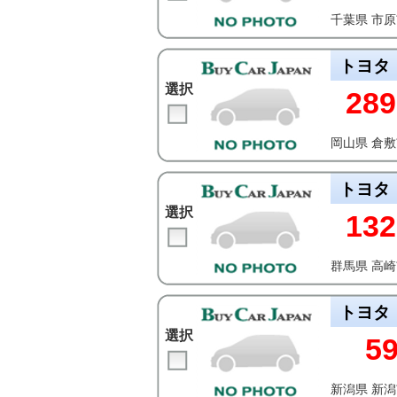
千葉県 市
トヨタ
選択
289
岡山県 倉
トヨタ
選択
132
群馬県 高
トヨタ
選択
5
新潟県 新