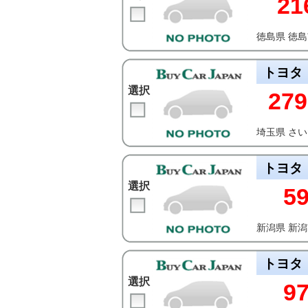
21
徳島県 徳
トヨタ
選択
279
埼玉県 さ
トヨタ
選択
5
新潟県 新
トヨタ
選択
9