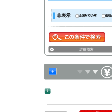
非表示
全国対応の車
価格
詳細検索
1