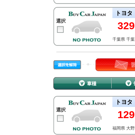
トヨタ
選択
329
千葉県 千
トヨタ
選択
129
福岡県 大