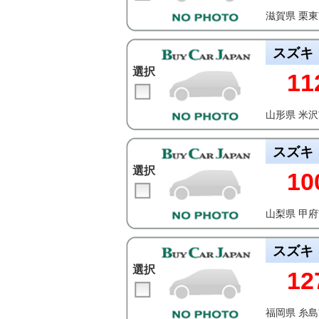
滋賀県 栗
スズキ
選択
11
山形県 米
スズキ
選択
10
山梨県 甲
スズキ
選択
12
福岡県 糸