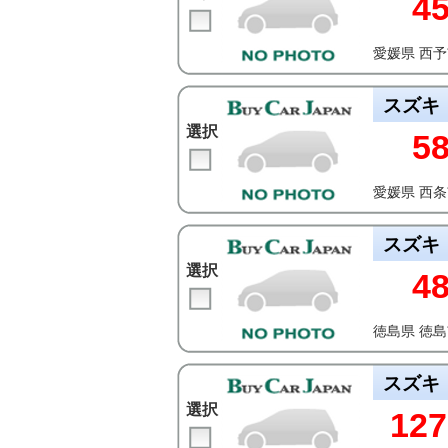
4
愛媛県 西
スズキ
選択
5
愛媛県 西
スズキ
選択
4
徳島県 徳
スズキ
選択
127