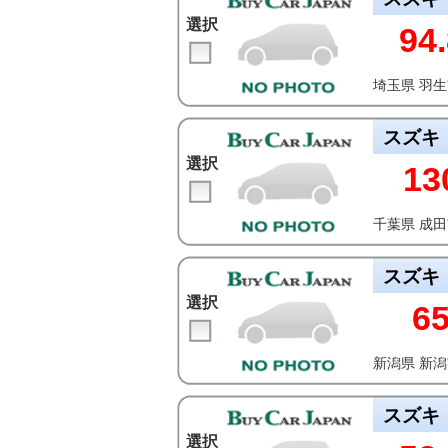
選択
94.
埼玉県 羽
スズキ
選択
13
千葉県 成
スズキ
選択
6
新潟県 新
スズキ
選択