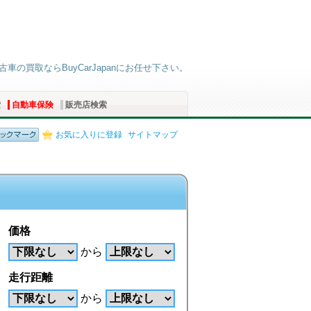
車の買取ならBuyCarJapanにお任せ下さい。
索
自動車保険
販売店検索
お気に入りに登録
サイトマップ
価格
から
走行距離
から