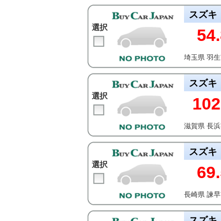
スズキ
選択
54.
埼玉県 羽
スズキ
選択
102
滋賀県 長
スズキ
選択
69.
長崎県 諫
スズキ