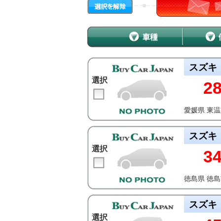
スズキ
選択
2
愛媛県 東
スズキ
選択
3
徳島県 徳
スズキ
選択