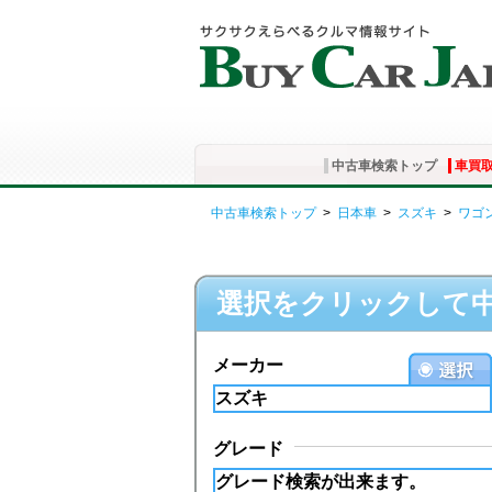
中古車検索トップ
車買
中古車検索トップ
>
日本車
>
スズキ
>
ワゴ
選択をクリックして
メーカー
グレード