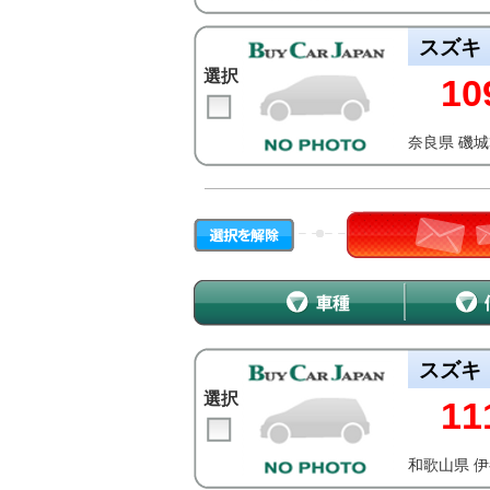
スズキ
選択
10
奈良県 磯
スズキ
選択
11
和歌山県 