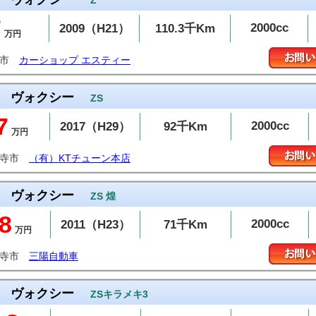
Z
7
2000cc
2009（H21）
110.3千Km
万円
山市
カーショップ エスティー
ヴォクシー
ZS
7
2000cc
2017（H29）
92千Km
万円
通寺市
（有）KTチューン本店
ヴォクシー
ZS 煌
.8
2000cc
2011（H23）
71千Km
万円
通寺市
三陽自動車
ヴォクシー
ZSキラメキ3