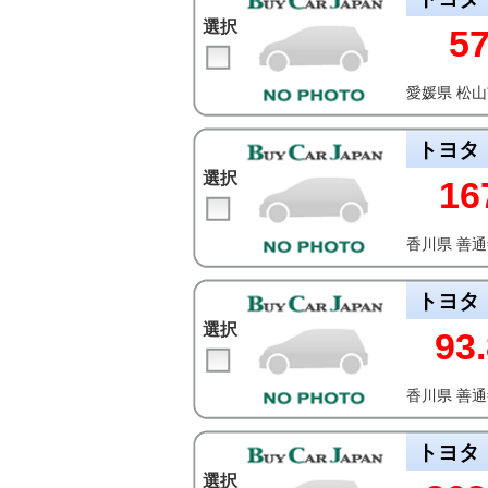
選択
5
愛媛県 松
トヨタ
選択
16
香川県 善
トヨタ
選択
93
香川県 善
トヨタ
選択