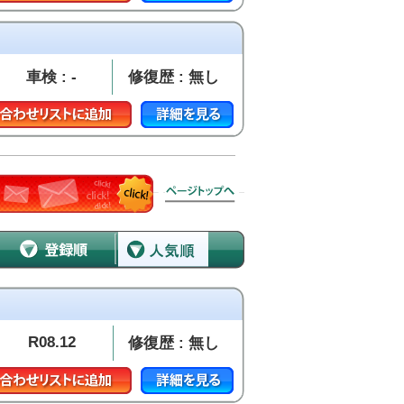
車検 : -
修復歴 : 無し
R08.12
修復歴 : 無し