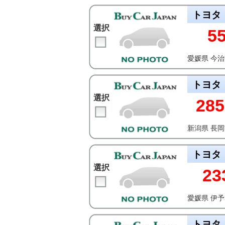
トヨタ
選択
5
愛媛県 今
トヨタ
選択
285
新潟県 長
トヨタ
選択
23
愛媛県 伊
トヨタ