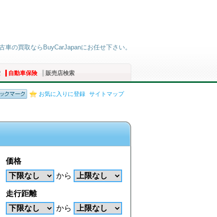
車の買取ならBuyCarJapanにお任せ下さい。
索
自動車保険
販売店検索
お気に入りに登録
サイトマップ
価格
から
走行距離
から