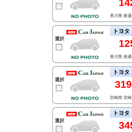
14
香川県 善
トヨタ
選択
12
香川県 善
トヨタ
選択
319
宮崎県 宮
トヨタ
選択
34