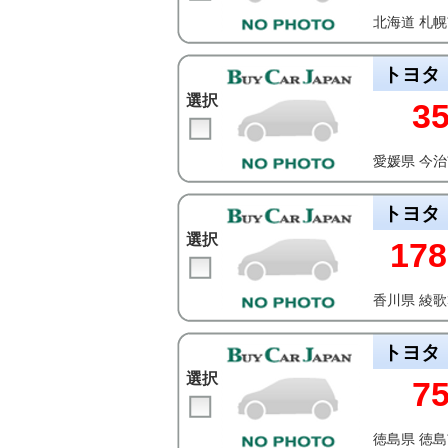
北海道 札
トヨタ
選択
3
愛媛県 今
トヨタ
選択
178
香川県 綾
トヨタ
選択
7
徳島県 徳