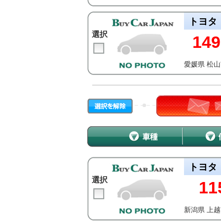
トヨタ
選択
149
愛媛県 松
トヨタ
選択
11
新潟県 上