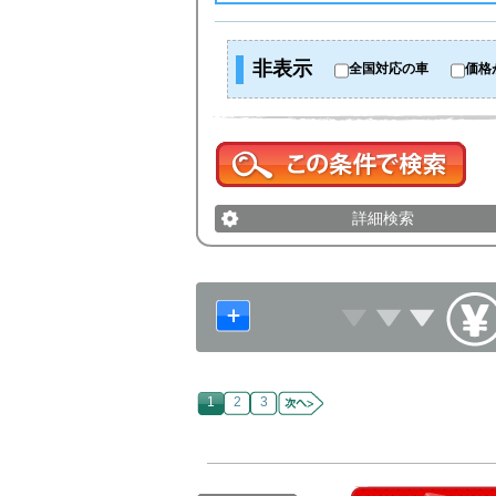
非表示
全国対応の車
価格
詳細検索
1
2
3