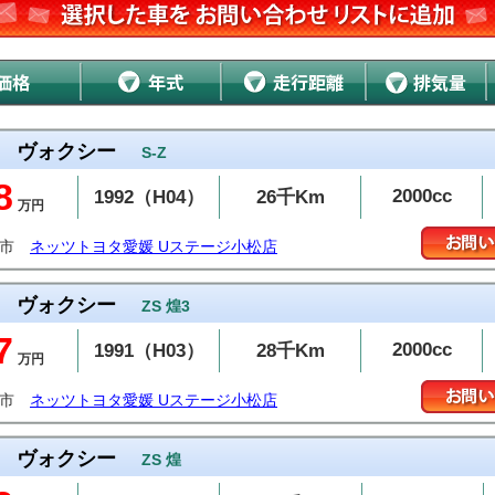
ヴォクシー
S-Z
8
2000cc
1992（H04）
26千Km
万円
条市
ネッツトヨタ愛媛 Uステージ小松店
ヴォクシー
ZS 煌3
7
2000cc
1991（H03）
28千Km
万円
条市
ネッツトヨタ愛媛 Uステージ小松店
ヴォクシー
ZS 煌