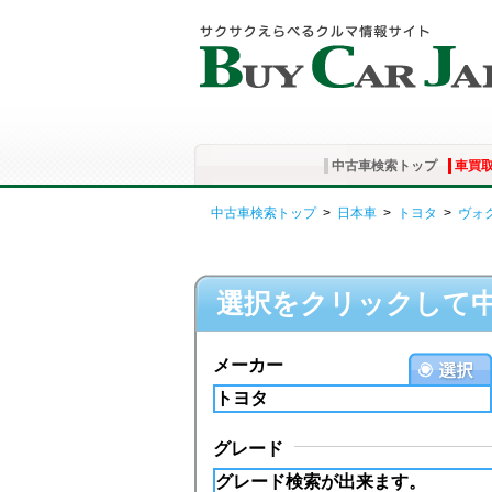
中古車検索トップ
車買
中古車検索トップ
>
日本車
>
トヨタ
>
ヴォ
選択をクリックして
メーカー
グレード