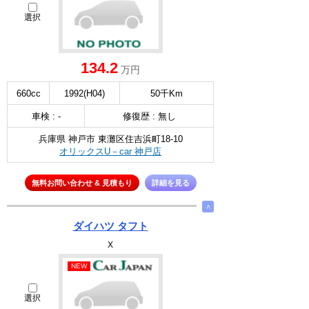
選択
134.2
万円
660cc
1992(H04)
50千Km
車検 : -
修復歴 : 無し
兵庫県 神戸市 東灘区住吉浜町18-10
オリックスU－car 神戸店
無料お問い合わせ & 見積もり
詳細を見る
∧
ダイハツ タフト
X
NEW
選択