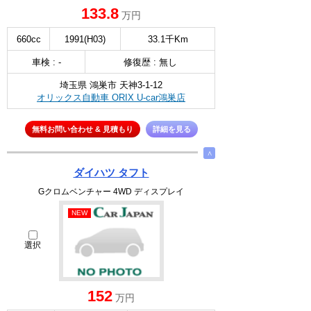
133.8
万円
660cc
1991(H03)
33.1千Km
車検 : -
修復歴 : 無し
埼玉県 鴻巣市 天神3-1-12
オリックス自動車 ORIX U-car鴻巣店
無料お問い合わせ & 見積もり
詳細を見る
∧
ダイハツ タフト
Gクロムベンチャー 4WD ディスプレイ
NEW
選択
152
万円