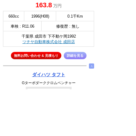
163.8
万円
660cc
1996(H08)
0.1千Km
車検 : R11.06
修復歴 : 無し
千葉県 成田市 下不動ケ岡1992
ツチヤ自動車株式会社 成田店
無料お問い合わせ & 見積もり
詳細を見る
∧
ダイハツ タフト
Gターボダーククロムベンチャー
NEW
選択
163.8
万円