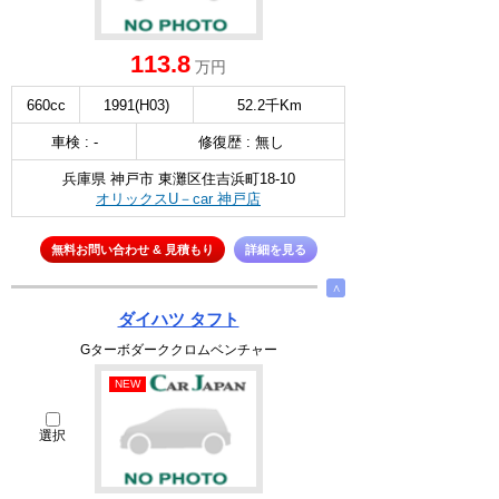
113.8
万円
660cc
1991(H03)
52.2千Km
車検 : -
修復歴 : 無し
兵庫県 神戸市 東灘区住吉浜町18-10
オリックスU－car 神戸店
無料お問い合わせ & 見積もり
詳細を見る
∧
ダイハツ タフト
Gターボダーククロムベンチャー
NEW
選択