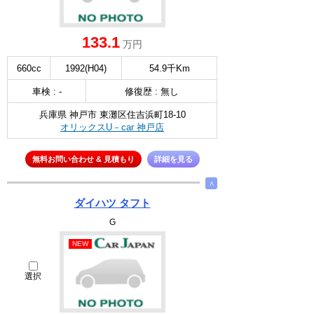
133.1
万円
660cc
1992(H04)
54.9千Km
車検 : -
修復歴 : 無し
兵庫県 神戸市 東灘区住吉浜町18-10
オリックスU－car 神戸店
無料お問い合わせ & 見積もり
詳細を見る
∧
ダイハツ タフト
G
NEW
選択