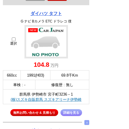
ダイハツ タフト
G ナビ Bカメラ ETC ドラレコ 僕
NEW
選択
104.8
万円
660cc
1991(H03)
69.8千Km
車検 : -
修復歴 : 無し
群馬県 伊勢崎市 宮子町3236－1
(株)スズキ自販群馬 スズキアリーナ伊勢崎
無料お問い合わせ & 見積もり
詳細を見る
∧