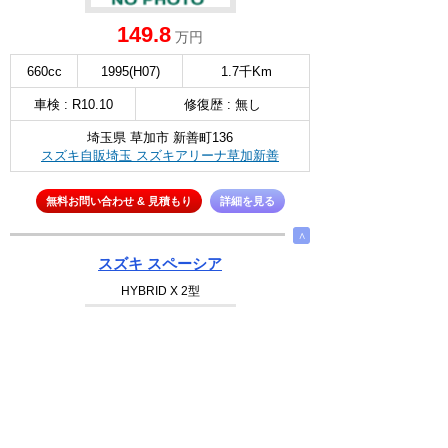
149.8
万円
660cc
1995(H07)
1.7千Km
車検 : R10.10
修復歴 : 無し
埼玉県 草加市 新善町136
スズキ自販埼玉 スズキアリーナ草加新善
無料お問い合わせ & 見積もり
詳細を見る
∧
スズキ スペーシア
HYBRID X 2型
NEW
選択
129
万円