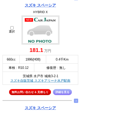
スズキ スペーシア
HYBRID X
NEW
選択
181.1
万円
660cc
1996(H08)
0.4千Km
車検 : R10.12
修復歴 : 無し
茨城県 水戸市 城南3-2-1
スズキ自販茨城 スズキアリーナ水戸駅南
無料お問い合わせ & 見積もり
詳細を見る
∧
スズキ スペーシア