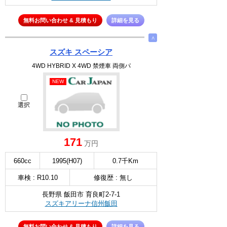
無料お問い合わせ & 見積もり
詳細を見る
∧
スズキ スペーシア
4WD HYBRID X 4WD 禁煙車 両側パ
NEW
選択
171
万円
660cc
1995(H07)
0.7千Km
車検 : R10.10
修復歴 : 無し
長野県 飯田市 育良町2-7-1
スズキアリーナ信州飯田
無料お問い合わせ & 見積もり
詳細を見る