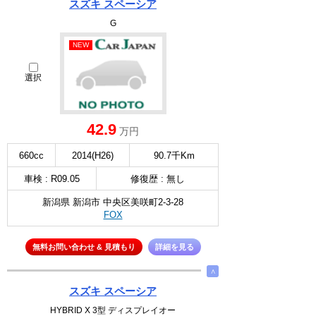
スズキ スペーシア
G
NEW
選択
42.9
万円
660cc
2014(H26)
90.7千Km
車検 : R09.05
修復歴 : 無し
新潟県 新潟市 中央区美咲町2-3-28
FOX
無料お問い合わせ & 見積もり
詳細を見る
∧
スズキ スペーシア
HYBRID X 3型 ディスプレイオー