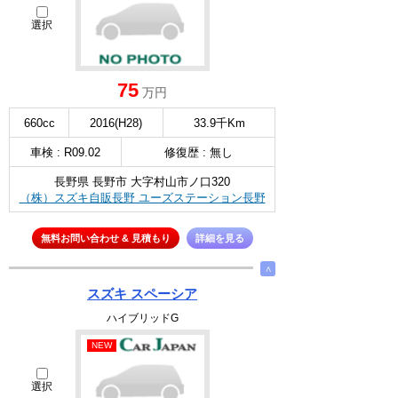
選択
75
万円
660cc
2016(H28)
33.9千Km
車検 : R09.02
修復歴 : 無し
長野県 長野市 大字村山市ノ口320
（株）スズキ自販長野 ユーズステーション長野
無料お問い合わせ & 見積もり
詳細を見る
∧
スズキ スペーシア
ハイブリッドG
NEW
選択