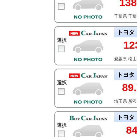
138
千葉県 千
トヨタ
選択
12
愛媛県 松
トヨタ
選択
89.
埼玉県 所
トヨタ
選択
8