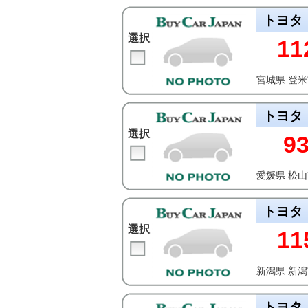
トヨタ
選択
11
宮城県 登
トヨタ
選択
9
愛媛県 松
トヨタ
選択
11
新潟県 新
トヨタ