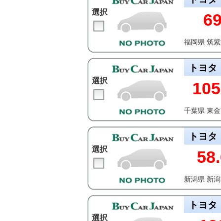
選択
6
福岡県 筑
トヨタ
選択
105
千葉県 東
トヨタ
選択
58.
新潟県 新
トヨタ
選択