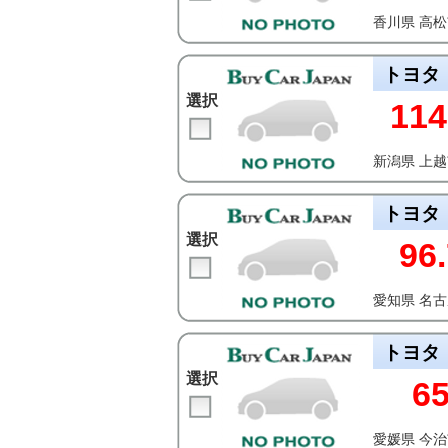
香川県 高
トヨタ
選択
114
新潟県 上
トヨタ
選択
96.
愛知県 名
トヨタ
選択
6
愛媛県 今