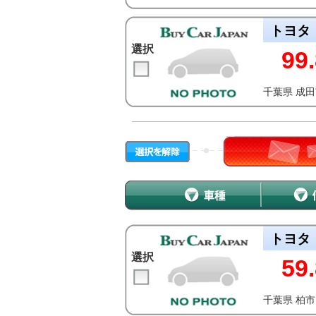
トヨタ
選択
99.
千葉県 成
トヨタ
選択
59.
千葉県 柏市