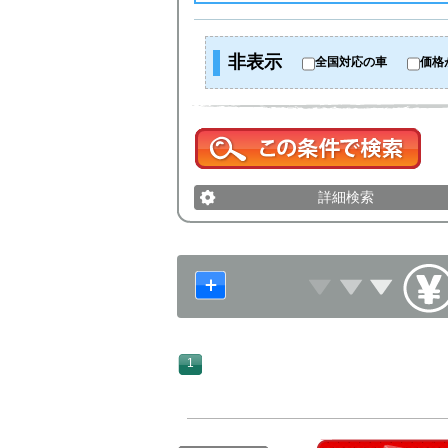
非表示
全国対応の車
価格
詳細検索
1