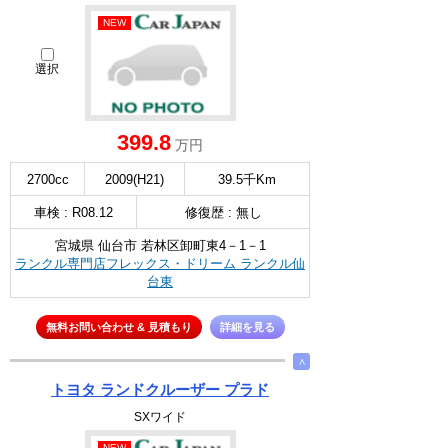
NEW
選択
399.8
万円
2700cc
2009(H21)
39.5千Km
車検 : R08.12
修復歴 : 無し
宮城県 仙台市 若林区卸町東4－1－1
ランクル専門店フレックス・ドリーム ランクル仙
台東
無料お問い合わせ & 見積もり
詳細を見る
∧
トヨタ ランドクルーザー プラド
SXワイド
NEW