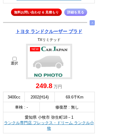
無料お問い合わせ & 見積もり
詳細を見る
∧
トヨタ ランドクルーザー プラド
TXリミテッド
NEW
選択
249.8
万円
3400cc
2002(H14)
69.6千Km
車検 : -
修復歴 : 無し
愛知県 小牧市 弥生町18－1
ランクル専門店 フレックス・ドリーム ランクル小
牧