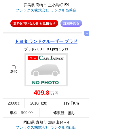
群馬県 高崎市 上小鳥町159
フレックス株式会社 ランクル高崎店
無料お問い合わせ & 見積もり
詳細を見る
∧
トヨタ ランドクルーザー プラド
プラド2.8DT TX Lpkg Gフロ
NEW
選択
409.8
万円
2800cc
2016(H28)
119千Km
車検 : R09.09
修復歴 : 無し
岡山県 倉敷市 加須山14－4
フレックス株式会社 ランクル岡山店