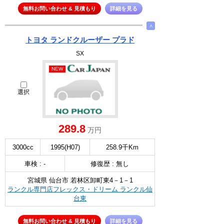
無料お問い合わせ & 見積もり
詳細を見る
∧
トヨタ ランドクルーザー プラド
SX
NEW
選択
289.8
万円
3000cc
1995(H07)
258.9千Km
車検 : -
修復歴 : 無し
宮城県 仙台市 若林区卸町東4－1－1
ランクル専門店フレックス・ドリーム ランクル仙
台東
無料お問い合わせ & 見積もり
詳細を見る