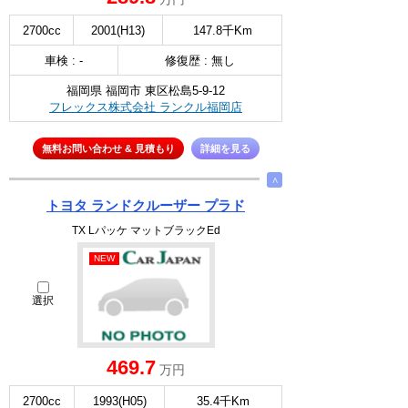
2700cc
2001(H13)
147.8千Km
車検 : -
修復歴 : 無し
福岡県 福岡市 東区松島5-9-12
フレックス株式会社 ランクル福岡店
無料お問い合わせ & 見積もり
詳細を見る
∧
トヨタ ランドクルーザー プラド
TX Lパッケ マットブラックEd
NEW
選択
469.7
万円
2700cc
1993(H05)
35.4千Km