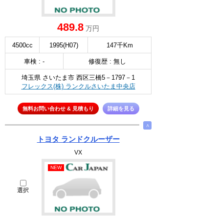
489.8
万円
4500cc
1995(H07)
147千Km
車検 : -
修復歴 : 無し
埼玉県 さいたま市 西区三橋5－1797－1
フレックス(株) ランクルさいたま中央店
無料お問い合わせ & 見積もり
詳細を見る
∧
トヨタ ランドクルーザー
VX
NEW
選択