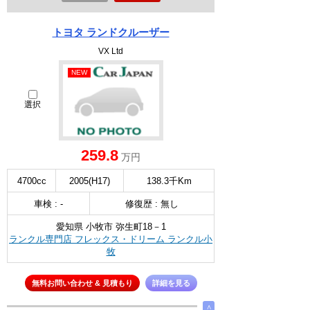
トヨタ ランドクルーザー
VX Ltd
NEW
選択
259.8
万円
4700cc
2005(H17)
138.3千Km
車検 : -
修復歴 : 無し
愛知県 小牧市 弥生町18－1
ランクル専門店 フレックス・ドリーム ランクル小
牧
無料お問い合わせ & 見積もり
詳細を見る
∧