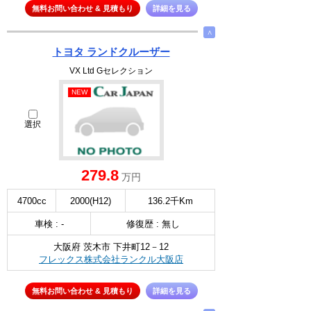
無料お問い合わせ & 見積もり
詳細を見る
∧
トヨタ ランドクルーザー
VX Ltd Gセレクション
NEW
選択
279.8
万円
4700cc
2000(H12)
136.2千Km
車検 : -
修復歴 : 無し
大阪府 茨木市 下井町12－12
フレックス株式会社ランクル大阪店
無料お問い合わせ & 見積もり
詳細を見る