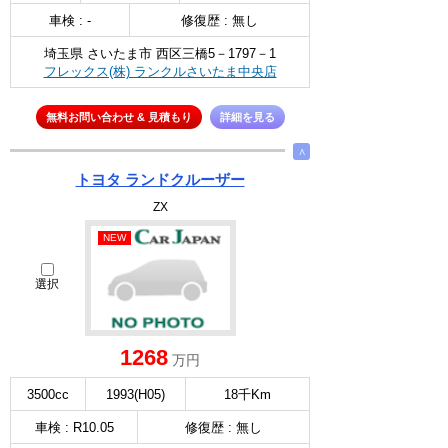
車検 : -
修復歴 : 無し
埼玉県 さいたま市 西区三橋5－1797－1
フレックス(株) ランクルさいたま中央店
無料お問い合わせ & 見積もり
詳細を見る
∧
トヨタ ランドクルーザー
ZX
NEW
選択
1268
万円
3500cc
1993(H05)
18千Km
車検 : R10.05
修復歴 : 無し