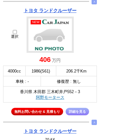
∧
トヨタ ランドクルーザー
NEW
選択
406
万円
4000cc
1986(S61)
206.2千Km
車検 : -
修復歴 : 無し
香川県 木田郡 三木町井戸552－3
阿野モータース
無料お問い合わせ & 見積もり
詳細を見る
∧
トヨタ ランドクルーザー
70 AX