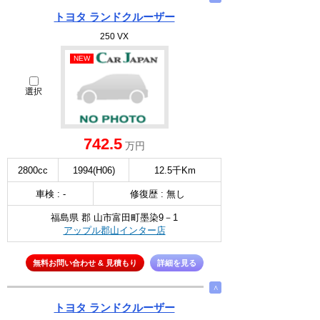
トヨタ ランドクルーザー
250 VX
NEW
選択
742.5
万円
2800cc
1994(H06)
12.5千Km
車検 : -
修復歴 : 無し
福島県 郡 山市富田町墨染9－1
アップル郡山インター店
無料お問い合わせ & 見積もり
詳細を見る
∧
トヨタ ランドクルーザー