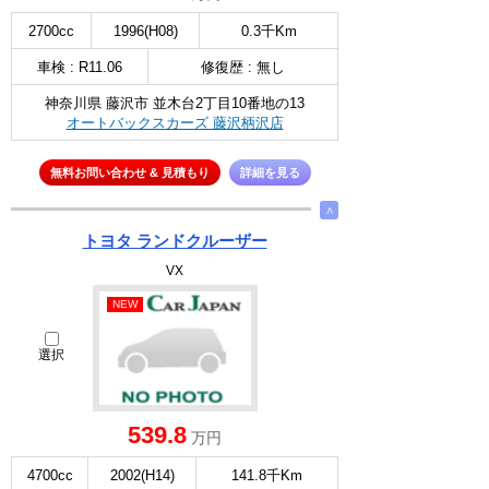
2700cc
1996(H08)
0.3千Km
車検 : R11.06
修復歴 : 無し
神奈川県 藤沢市 並木台2丁目10番地の13
オートバックスカーズ 藤沢柄沢店
無料お問い合わせ & 見積もり
詳細を見る
∧
トヨタ ランドクルーザー
VX
NEW
選択
539.8
万円
4700cc
2002(H14)
141.8千Km