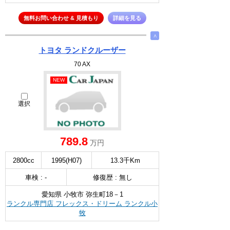
無料お問い合わせ & 見積もり
詳細を見る
∧
トヨタ ランドクルーザー
70 AX
NEW
選択
789.8
万円
2800cc
1995(H07)
13.3千Km
車検 : -
修復歴 : 無し
愛知県 小牧市 弥生町18－1
ランクル専門店 フレックス・ドリーム ランクル小
牧